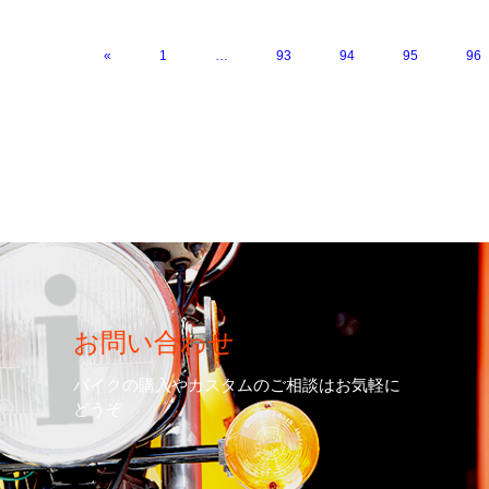
«
1
…
93
94
95
96
お問い合わせ
バイクの購入やカスタムのご相談はお気軽に
どうぞ