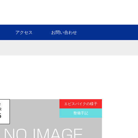
アクセス
お問い合わせ
エビスバイクの様子
2
R
整備手記
5