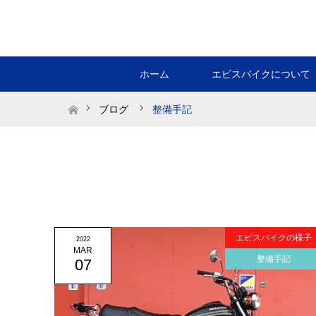
ホーム
エビスバイクについて
ホーム
ブログ
整備手記
エビスバイクの様子
2022
MAR
整備手記
07