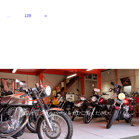
…
129
»
パーツ販売
当店オリジナルパーツをぜひご覧ください。