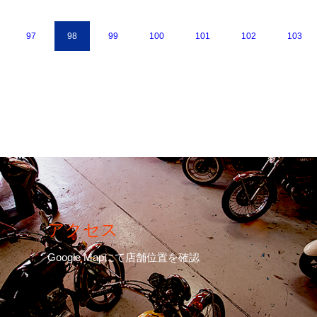
97
98
99
100
101
102
103
アクセス
Google Mapにて店舗位置を確認