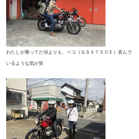
わたしが乗ってた頃よりも、ベコ（ＧＳＸ７５０Ｅ）喜んで
いるような気が笑