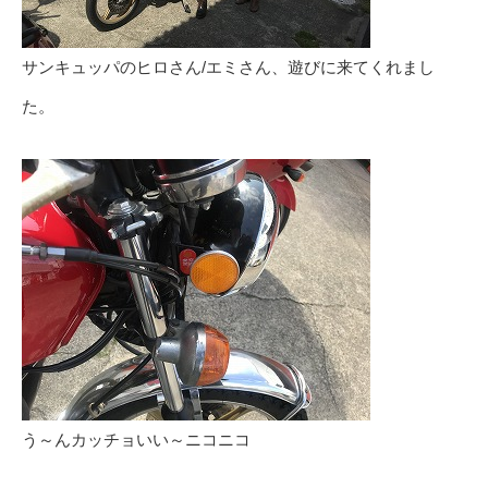
サンキュッパのヒロさん/エミさん、遊びに来てくれまし
た。
う～んカッチョいい～ニコニコ