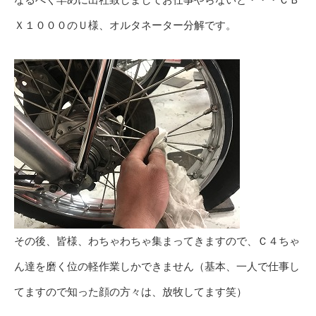
Ｘ１０００のＵ様、オルタネーター分解です。
その後、皆様、わちゃわちゃ集まってきますので、Ｃ４ちゃ
ん達を磨く位の軽作業しかできません（基本、一人で仕事し
てますので知った顔の方々は、放牧してます笑）