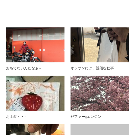
ブログ
おちてないんだなぁ～
オッサンには、難儀な仕事
お土産・・・
ゼファーχエンジン