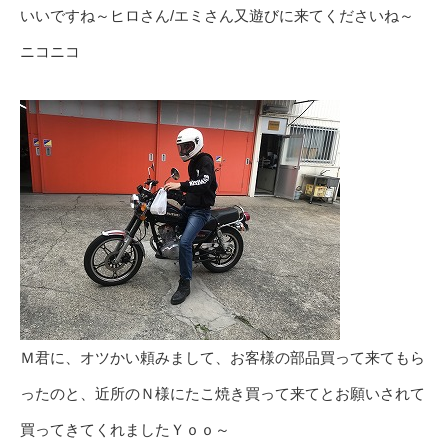
いいですね～ヒロさん/エミさん又遊びに来てくださいね～
ニコニコ
Ｍ君に、オツかい頼みまして、お客様の部品買って来てもら
ったのと、近所のＮ様にたこ焼き買って来てとお願いされて
買ってきてくれましたＹｏｏ～