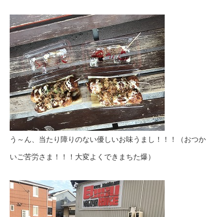
う～ん、当たり障りのない優しいお味うまし！！！（おつか
いご苦労さま！！！大変よくできまちた爆）