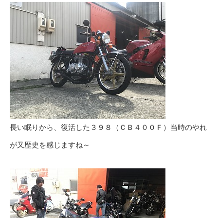
長い眠りから、復活した３９８（ＣＢ４００Ｆ）当時のやれ
が又歴史を感じますね～