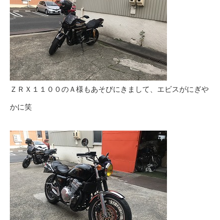
ＺＲＸ１１００のＡ様もあそびにきまして、エビスがにぎや
かに笑