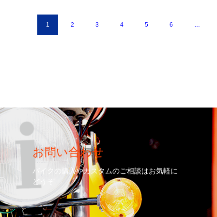
1
2
3
4
5
6
…
お問い合わせ
バイクの購入やカスタムのご相談はお気軽に
どうぞ