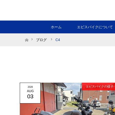
ホーム
エビスバイクについて
ホーム
ブログ
C4
エビスバイクの様子
2026
AUG
03