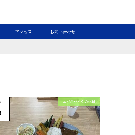
アクセス
お問い合わせ
エビスバイクの休日
6
L
9