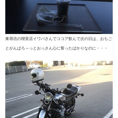
東尋坊の喫茶店イワバさんでココア飲んで次の日は、おちご
とがんばろ～っとおっさん心に誓ったばかりなのに・・・