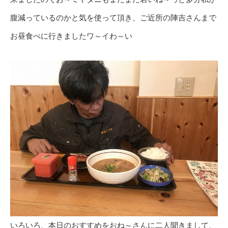
腹減っているのかと気を使って頂き、ご近所の陣吉さんまで
お昼食べに行きましたワ～イわ～い
いろいろ、本日のおすすめをおね～さんに二人聞きまして、