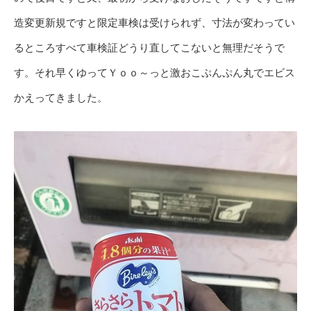
造変更新規ですと限定車検は受けられず、寸法が変わってい
るところすべて車検証どうり直してこないと無理だそうで
す。それ早くゆってＹｏｏ～っと激おこぷんぷん丸でエビス
かえってきました。