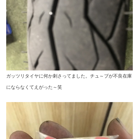
ガッツリタイヤに何か刺さってました。チュ～ブが不良在庫
にならなくてえがった～笑