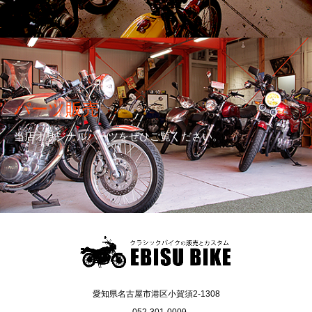
パーツ販売
当店オリジナルパーツをぜひご覧ください。
愛知県名古屋市港区小賀須2-1308
052-301-0009