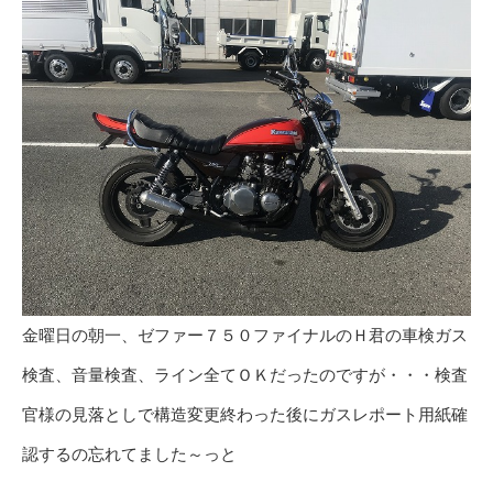
金曜日の朝一、ゼファー７５０ファイナルのＨ君の車検ガス
検査、音量検査、ライン全てＯＫだったのですが・・・検査
官様の見落としで構造変更終わった後にガスレポート用紙確
認するの忘れてました～っと