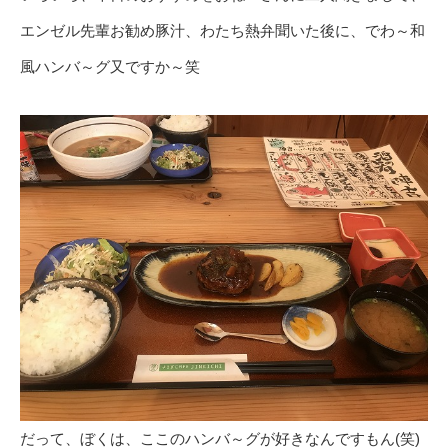
エンゼル先輩お勧め豚汁、わたち熱弁聞いた後に、でわ～和
風ハンバ～グ又ですか～笑
だって、ぼくは、ここのハンバ～グが好きなんですもん(笑)