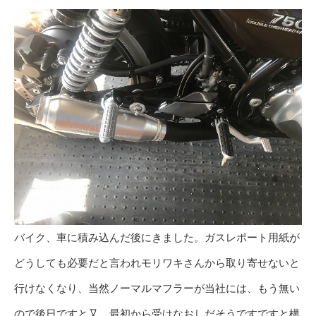
バイク、車に積み込んだ後にきました。ガスレポート用紙が
どうしても必要だと言われモリワキさんから取り寄せないと
行けなくなり、当然ノーマルマフラーが当社には、もう無い
ので後日ですと又、最初から受けなおしだそうですですと構