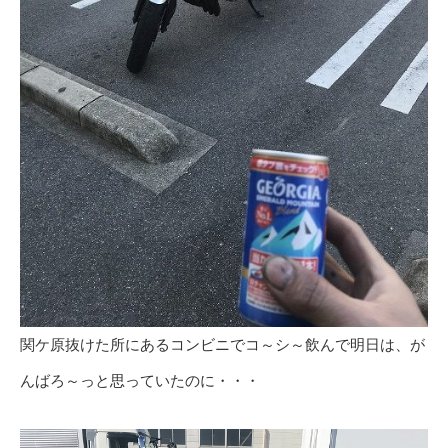
関ケ原抜けた所にあるコンビニでコ～シ～飲んで明日は、が
んばろ～っと思っていたのに・・・