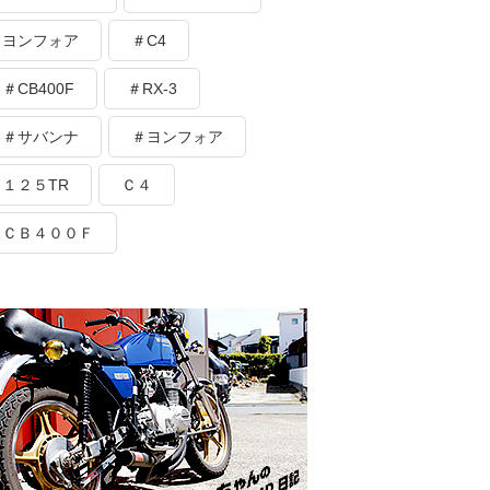
ヨンフォア
＃C4
＃CB400F
＃RX-3
＃サバンナ
＃ヨンフォア
１２５TR
Ｃ４
ＣＢ４００Ｆ