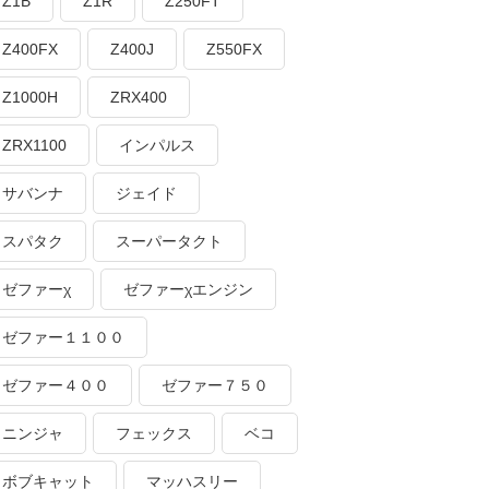
Z1B
Z1R
Z250FT
Z400FX
Z400J
Z550FX
Z1000H
ZRX400
ZRX1100
インパルス
サバンナ
ジェイド
スパタク
スーパータクト
ゼファーχ
ゼファーχエンジン
ゼファー１１００
ゼファー４００
ゼファー７５０
ニンジャ
フェックス
ベコ
ボブキャット
マッハスリー