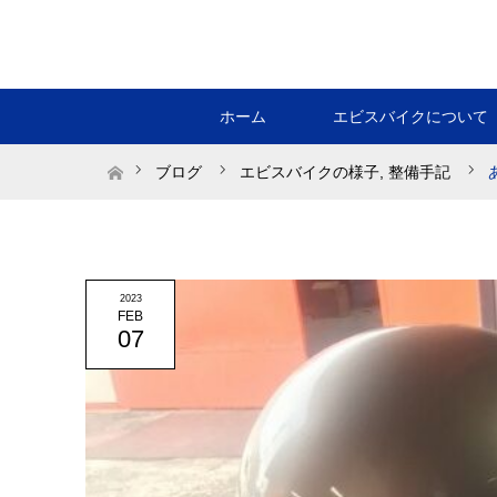
ホーム
エビスバイクについて
ホーム
ブログ
エビスバイクの様子
,
整備手記
2023
FEB
07