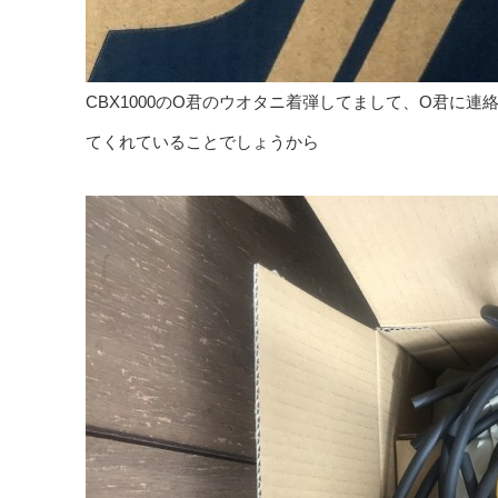
CBX1000のO君のウオタニ着弾してまして、O君に
てくれていることでしょうから