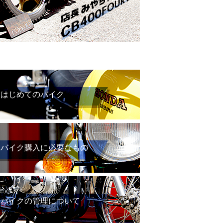
はじめてのバイク
バイク購入に必要なもの
バイクの管理について