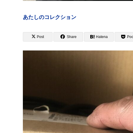
あたしのコレクション
Post
Share
Hatena
Poc