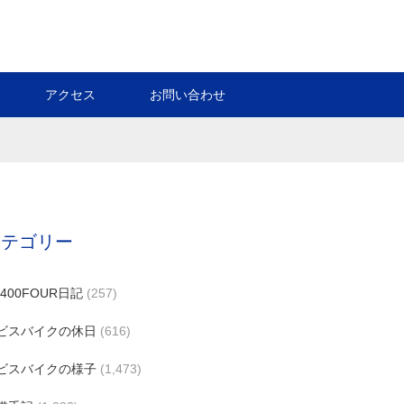
アクセス
お問い合わせ
カテゴリー
B400FOUR日記
(257)
ビスバイクの休日
(616)
ビスバイクの様子
(1,473)