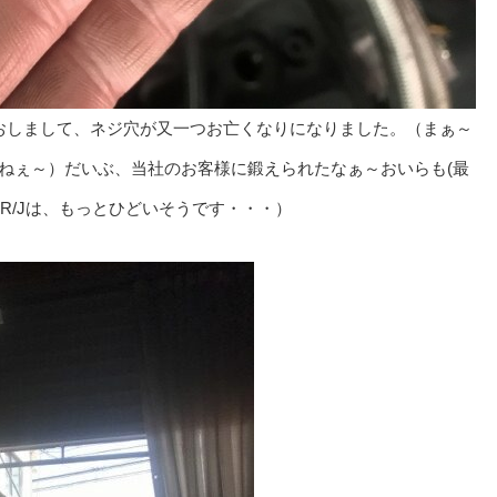
なおしまして、ネジ穴が又一つお亡くなりになりました。（まぁ～
ねぇ～）だいぶ、当社のお客様に鍛えられたなぁ～おいらも(最
0R/Jは、もっとひどいそうです・・・）