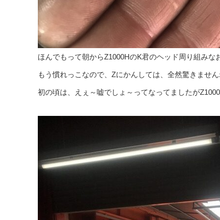
ほんでもって朝からZ1000HのK君のヘッド周り組み
もう慣れっこなので、Zにかんしては、全然驚きません
初の頃は、えぇ～嘘でしょ～ってなってましたがZ100