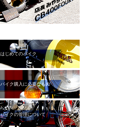
はじめてのバイク
バイク購入に必要なもの
バイクの管理について