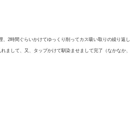
修理、2時間ぐらいかけてゆっくり削ってカス吸い取りの繰り返し
入れまして、又、タップかけて馴染ませまして完了（なかなか、
）