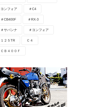
ヨンフォア
＃C4
＃CB400F
＃RX-3
＃サバンナ
＃ヨンフォア
１２５TR
Ｃ４
ＣＢ４００Ｆ