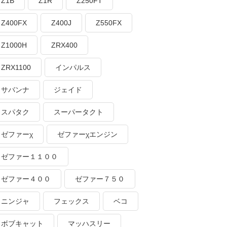
Z1B
Z1R
Z250FT
Z400FX
Z400J
Z550FX
Z1000H
ZRX400
ZRX1100
インパルス
サバンナ
ジェイド
スパタク
スーパータクト
ゼファーχ
ゼファーχエンジン
ゼファー１１００
ゼファー４００
ゼファー７５０
ニンジャ
フェックス
ベコ
ボブキャット
マッハスリー