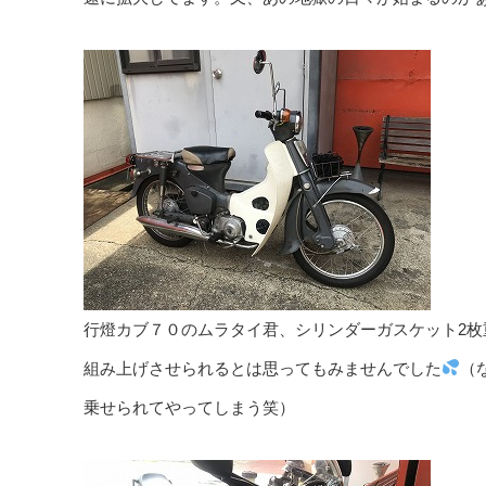
行燈カブ７０のムラタイ君、シリンダーガスケット2
組み上げさせられるとは思ってもみませんでした
（
乗せられてやってしまう笑）