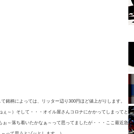
て銘柄によっては、リッター辺り300円ほど値上がりします。
ねぇ～）そして・・・オイル屋さんコロナにかかってしまってと
もぉ～落ち着いたかなぁ～って思ってましたが・・・ここ最近急
ぁ～って思うとゾッとします。）