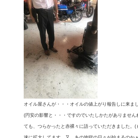
オイル屋さんが・・・オイルの値上がり報告しに来まし
(円安の影響と・・・ですのでいたしかたがありません
ても、つらかったと赤裸々に語っていただきました。(
速に拡大してます。又、あの地獄の日々が始まるのか