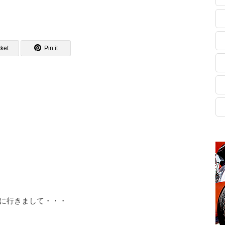
ket
Pin it
番に行きまして・・・