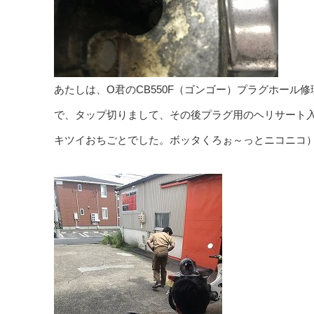
あたしは、O君のCB550F（ゴンゴー）プラグホール
で、タップ切りまして、その後プラグ用のヘリサート
キツイおちごとでした。ボッタくろぉ～っとニコニコ