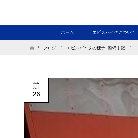
ホーム
エビスバイクについて
ホーム
ブログ
エビスバイクの様子
,
整備手記
2022
JUL
26