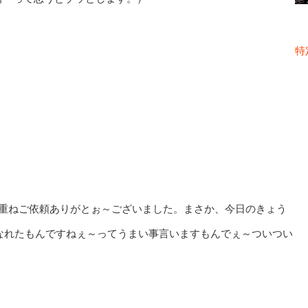
特
枚重ねご依頼ありがとぉ～ございました。まさか、今日のきょう
なれたもんですねぇ～ってうまい事言いますもんでぇ～ついつい