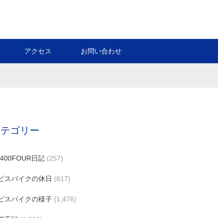
アクセス
お問い合わせ
カテゴリー
B400FOUR日記
(257)
ビスバイクの休日
(617)
ビスバイクの様子
(1,476)