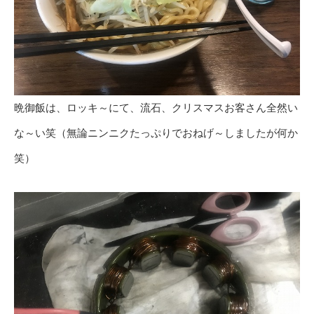
晩御飯は、ロッキ～にて、流石、クリスマスお客さん全然い
な～い笑（無論ニンニクたっぷりでおねげ～しましたが何か
笑）