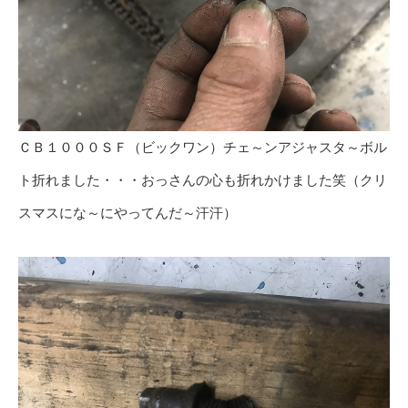
ＣＢ１０００ＳＦ（ビックワン）チェ～ンアジャスタ～ボル
ト折れました・・・おっさんの心も折れかけました笑（クリ
スマスにな～にやってんだ～汗汗）