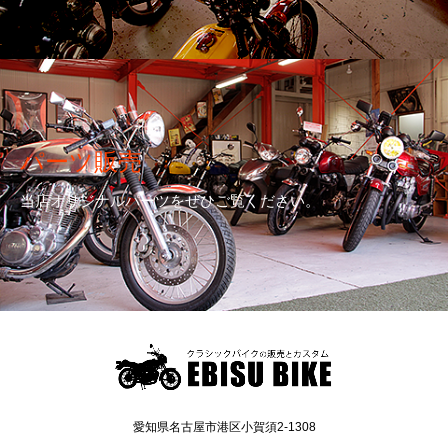
パーツ販売
当店オリジナルパーツをぜひご覧ください。
愛知県名古屋市港区小賀須2-1308