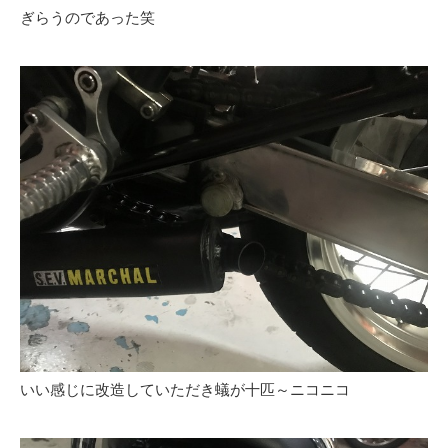
ぎらうのであった笑
いい感じに改造していただき蟻が十匹～ニコニコ