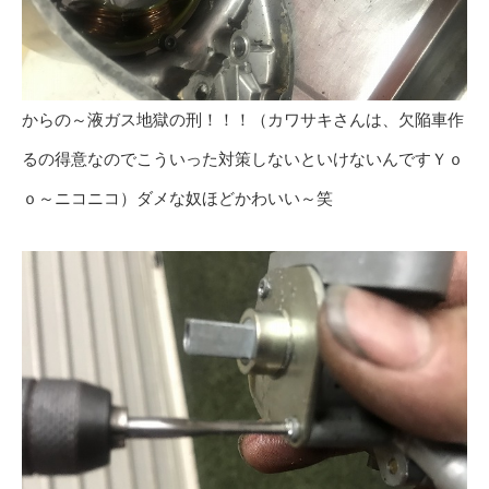
からの～液ガス地獄の刑！！！（カワサキさんは、欠陥車作
るの得意なのでこういった対策しないといけないんですＹｏ
ｏ～ニコニコ）ダメな奴ほどかわいい～笑