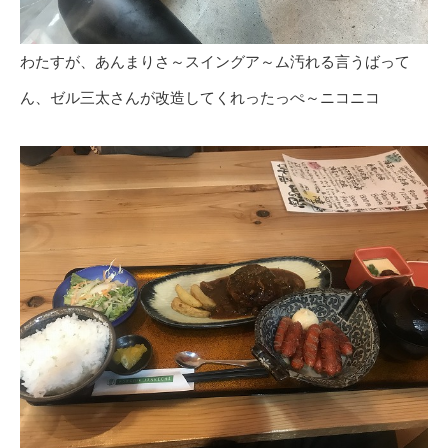
わたすが、あんまりさ～スイングア～ム汚れる言うばって
ん、ゼル三太さんが改造してくれったっぺ～ニコニコ