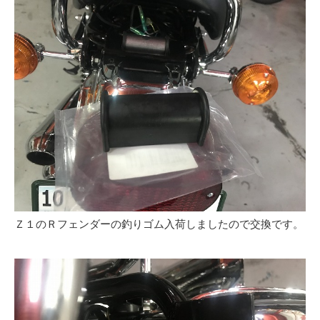
Ｚ１のＲフェンダーの釣りゴム入荷しましたので交換です。