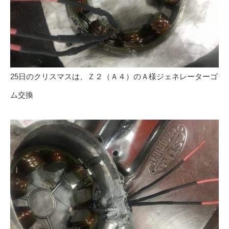
25日のクリスマスは、Ｚ２（Ａ４）のＡ様ジェネレーターゴ
ム交換