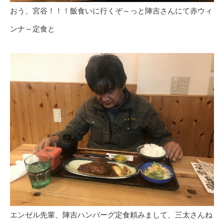
おう、宮谷！！！飯食いに行くぞ～っと陣吉さんにて赤ウィ
ンナ～定食と
エンゼル先輩、陣吉ハンバーグ定食頼みまして、三太さんね