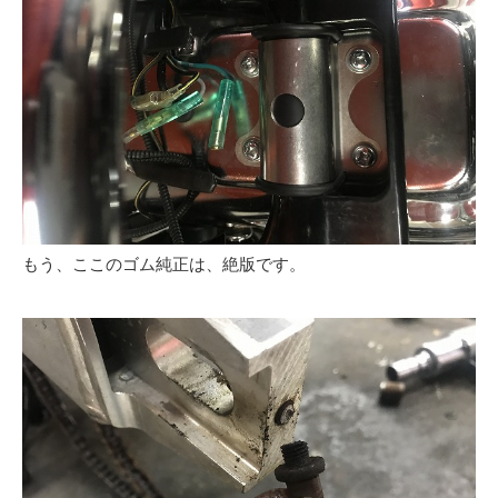
もう、ここのゴム純正は、絶版です。