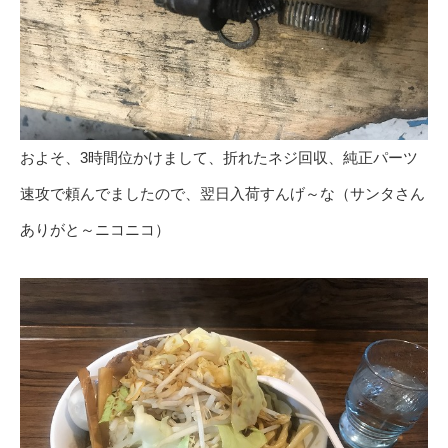
およそ、3時間位かけまして、折れたネジ回収、純正パーツ
速攻で頼んでましたので、翌日入荷すんげ～な（サンタさん
ありがと～ニコニコ）