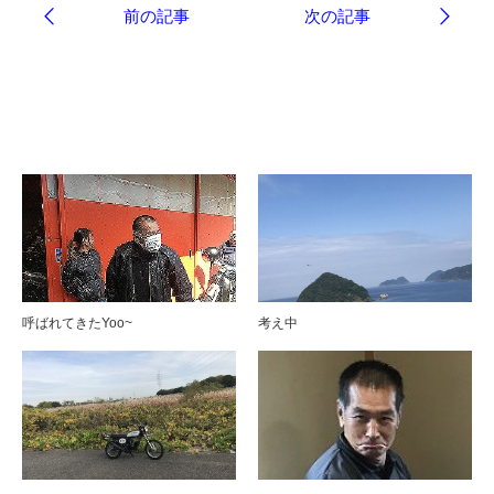
ブログ
呼ばれてきたYoo~
考え中