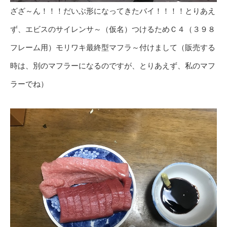
ざざ～ん！！！だいぶ形になってきたバイ！！！！とりあえ
ず、エビスのサイレンサ～（仮名）つけるためＣ４（３９８
フレーム用）モリワキ最終型マフラ～付けまして（販売する
時は、別のマフラーになるのですが、とりあえず、私のマフ
ラーでね）