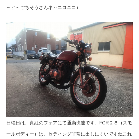
～ヒ～ごちそうさんネ～ニコニコ）
日曜日は、真紅のフォアにて通勤快速です。FCR２８（スモ
ールボディー）は、セティング非常に出しにくいですねこれ