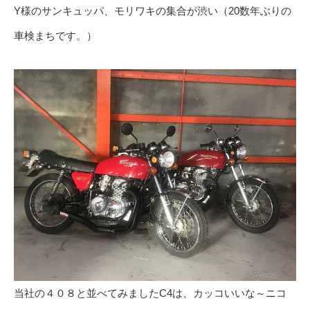
Y様のサンキュッパ、モリワキの集合が渋い（20数年ぶりの
車検まちです。）
当社の４０８と並べてみましたC4は、カッコいいな～ニコ