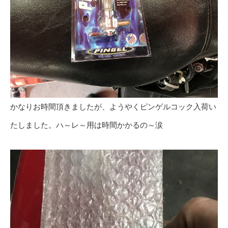
かなりお時間頂きましたが、ようやくピンゲルコック入荷い
たしました。ハ～レ～用は時間かかるの～涙