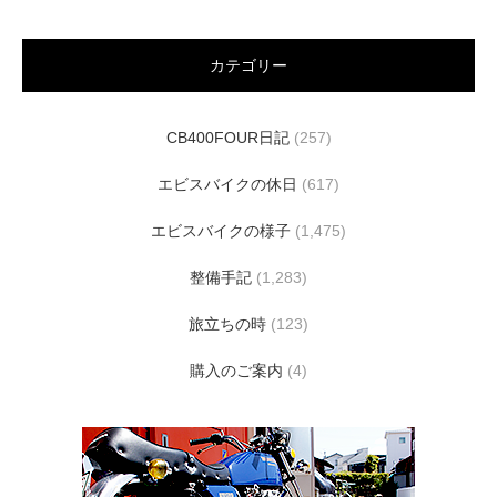
カテゴリー
CB400FOUR日記
(257)
エビスバイクの休日
(617)
エビスバイクの様子
(1,475)
整備手記
(1,283)
旅立ちの時
(123)
購入のご案内
(4)