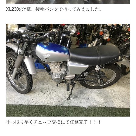
XL230のY様、後輪パンクで持ってみえました。
手っ取り早くチュ～ブ交換にて任務完了！！！