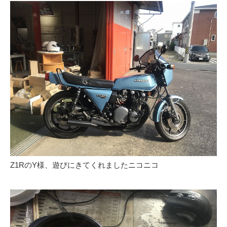
Z1RのY様、遊びにきてくれましたニコニコ