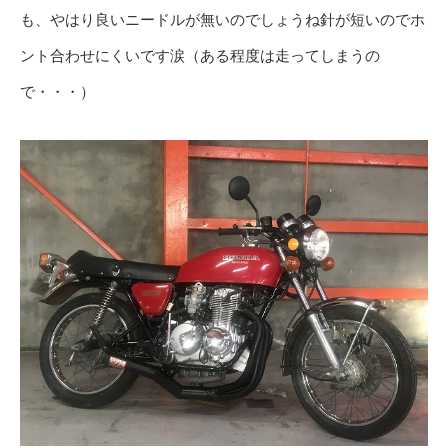
も、やはり良いニードルが無いのでしょうね針が短いのでホ
ント合わせにくいです涙（ある程度は走ってしまうの
で・・・）