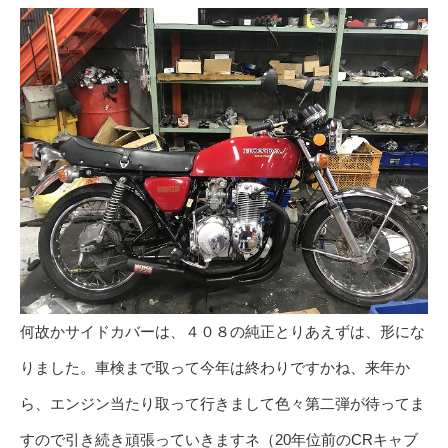
何故かサイドカバーは、４０８の純正とりあえずは、形にな
りました。車検まで取って今年は終わりですかね、来年か
ら、エンジン当たり取って行きまして色々第二弾が待ってま
すので引き続き頑張っていきますネ（20年位前のCRキャブ