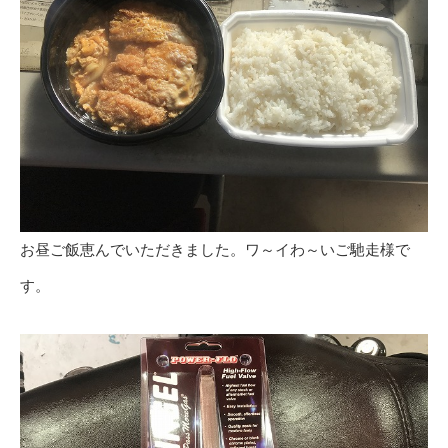
お昼ご飯恵んでいただきました。ワ～イわ～いご馳走様で
す。