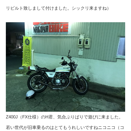
リビルト致しまして付けました。シックリ来ますね）
Z400J（FX仕様）のH君、気合ぶりばりで遊びに来ました。
若い世代が旧車乗るのはとてもうれしいですねニコニコ（コ