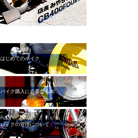
はじめてのバイク
バイク購入に必要なもの
バイクの管理について