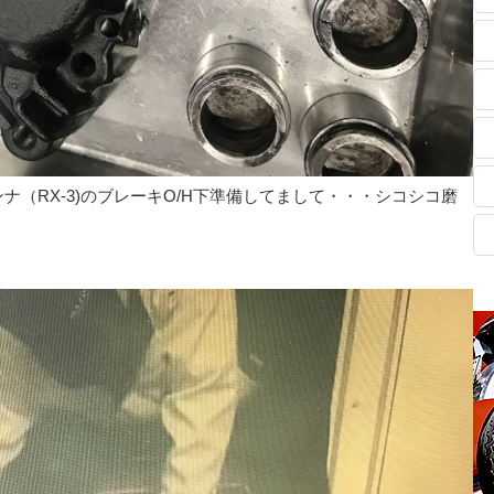
（RX-3)のブレーキO/H下準備してまして・・・シコシコ磨