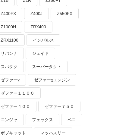
Z1B
Z1R
Z250FT
Z400FX
Z400J
Z550FX
Z1000H
ZRX400
ZRX1100
インパルス
サバンナ
ジェイド
スパタク
スーパータクト
ゼファーχ
ゼファーχエンジン
ゼファー１１００
ゼファー４００
ゼファー７５０
ニンジャ
フェックス
ベコ
ボブキャット
マッハスリー