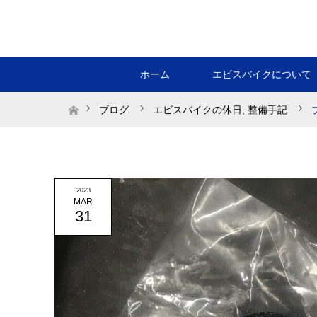
ホーム
エビスバイクについて
ホーム
ブログ
エビスバイクの休日
,
整備手記
2023
MAR
31