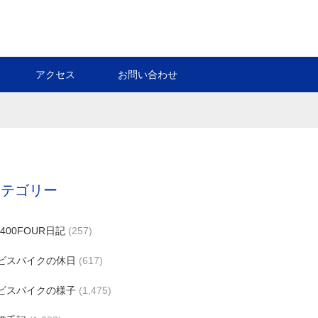
アクセス
お問い合わせ
カテゴリー
B400FOUR日記
(257)
ビスバイクの休日
(617)
ビスバイクの様子
(1,475)