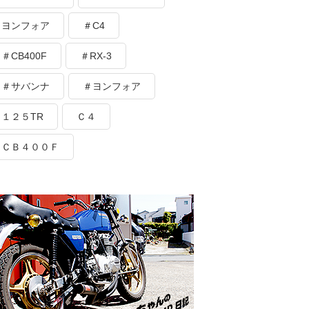
ヨンフォア
＃C4
＃CB400F
＃RX-3
＃サバンナ
＃ヨンフォア
１２５TR
Ｃ４
ＣＢ４００Ｆ