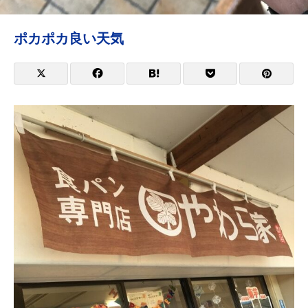
ポカポカ良い天気