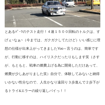
とあるﾊﾟｰﾂのテスト走行！４速１５００回転のトルクは、す
げぇ~なぁ~（今までは、ガクガクしてたけど）いい感じに理
想の仕様が出来上がってきましたYoo～言うのは、簡単です
が、行動に移すのは、ハイリスクだったりもします笑（さす
が、もともと、戦車の燃費上げる為に開発しただけあって、
燃費が少しあがりました笑）自分で、体験してみないと納得
いかない性分なので、人生かなり遠回り３歩進んで２歩下が
るトライ&エラーの繰り返しバイっ！！