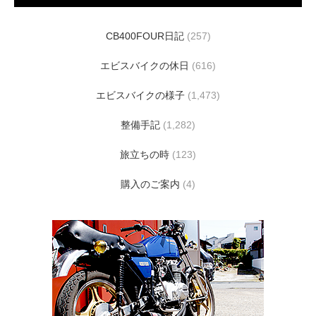
CB400FOUR日記
(257)
エビスバイクの休日
(616)
エビスバイクの様子
(1,473)
整備手記
(1,282)
旅立ちの時
(123)
購入のご案内
(4)