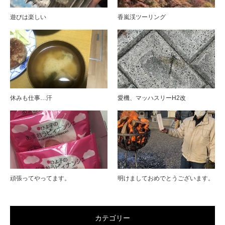
遊びは楽しい
香嵐渓ツーリング
休みも仕事…汗
愛機、マッハスリーH2改
頑張ってやってます。
明けましておめでとうございます。
カテゴリー