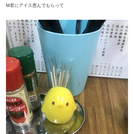
M君にアイス恵んでもらって