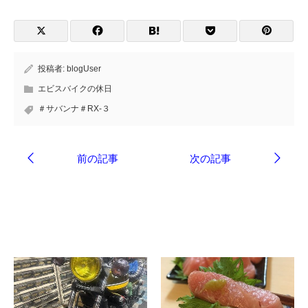
投稿者:
blogUser
エビスバイクの休日
＃サバンナ＃RX-３
ブログ