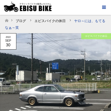
ブログ
エビスバイクの休日
ヤロ～には、もてる
ホーム
なぁ～笑
エビスバイクの休日
2022
SEP
30