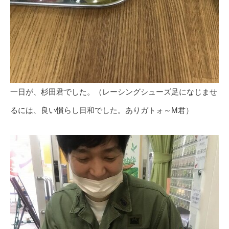
一日が、杉田君でした。（レーシングシューズ足になじませ
るには、良い慣らし日和でした。ありガトォ～M君）