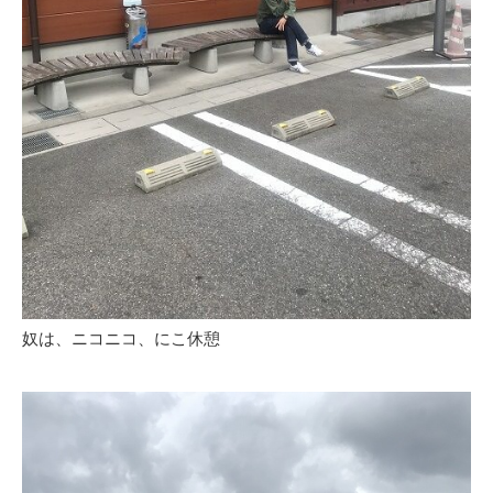
奴は、ニコニコ、にこ休憩