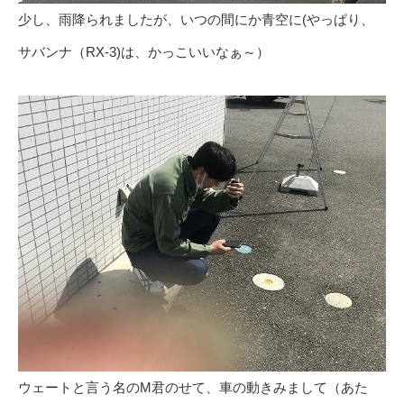
少し、雨降られましたが、いつの間にか青空に(やっぱり、
サバンナ（RX-3)は、かっこいいなぁ～）
ウェートと言う名のM君のせて、車の動きみまして（あた