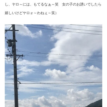
し、ヤロ～には、もてるなぁ～笑 女の子のお誘いでしたら
嬉しいけどヤロォ～わねぇ～笑）