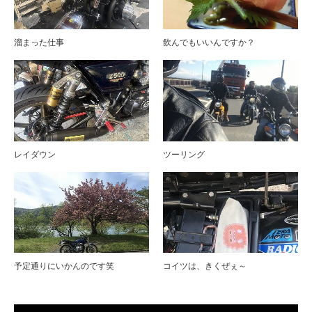
溜まった仕事
飲んでもいいんですか？
レイダウン
ツーリング
予定通りにいかんのです笑
コイツは、きくぜぇ～