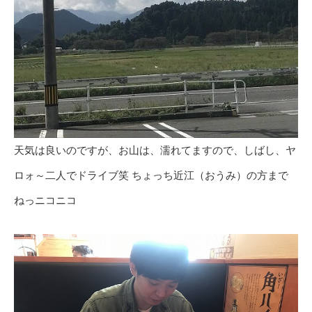
天気は良いのですが、お山は、濡れてますので、しばし、ヤ
ロォ～二人でドライブ笑 ちょっち近江（おうみ）の方まで
ねっニコニコ