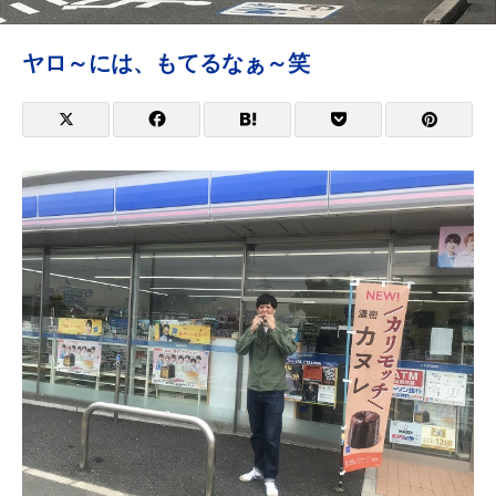
ヤロ～には、もてるなぁ～笑