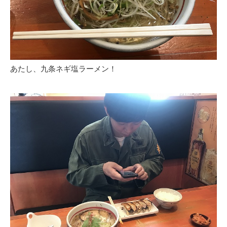
あたし、九条ネギ塩ラーメン！