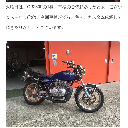
火曜日は、CB350FのT様、車検のご依頼ありがとぉ～ござい
まぁ～す＼(^o^)／今回車検がてら、色々、カスタム依頼して
頂きありがとぉ～ございます。