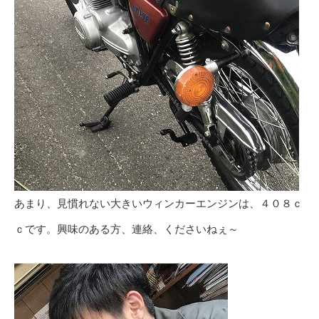
あまり、見慣れない大きいウィンカーエンジンは、４０８ｃ
ｃです。興味のある方、連絡、くださいねぇ～