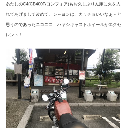
あたしのC4(CB400F/ヨンフォア)もお久しぶりん庫に火を入
れてあげまして改めて、シ～ヨンは、カッチョいいなぁ～と
思うのであったニコニコ ハヤシキャストホイールがエクセ
レント！