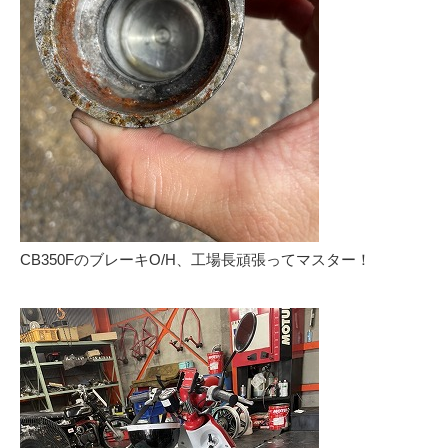
CB350FのブレーキO/H、工場長頑張ってマスター！