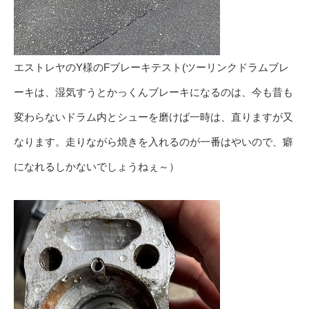
エストレヤのY様のFブレーキテスト(ツーリンクドラムブレ
ーキは、湿気すうとかっくんブレーキになるのは、今も昔も
変わらないドラム内とシューを磨けば一時は、直りますが又
なります。走りながら焼きを入れるのが一番はやいので、癖
になれるしかないでしょうねぇ～）