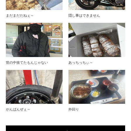
まだまだだねぇ～
隠し事はできません
世の中捨てたもんじゃない
あっちっちぃ～
がんばんぜぇ～
外回り