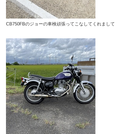
CB750FBのジョーの車検頑張ってこなしてくれまして