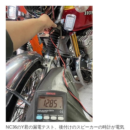
NC36のY君の漏電テスト、後付けのスピーカーの時計が電気