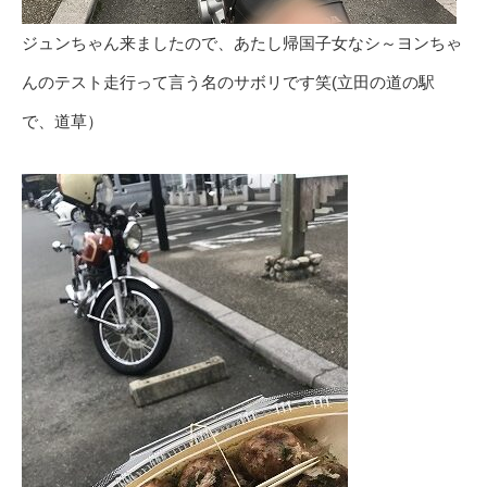
ジュンちゃん来ましたので、あたし帰国子女なシ～ヨンちゃ
んのテスト走行って言う名のサボリです笑(立田の道の駅
で、道草）