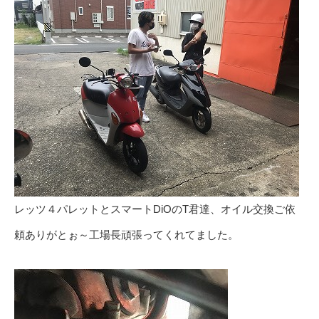
レッツ４パレットとスマートDiOのT君達、オイル交換ご依
頼ありがとぉ～工場長頑張ってくれてました。