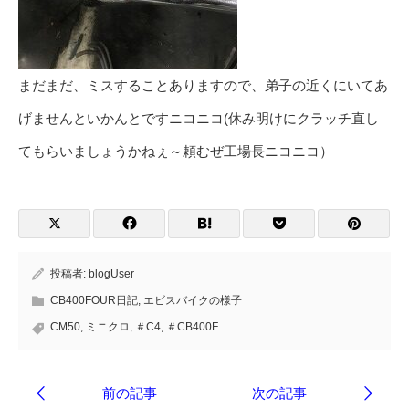
まだまだ、ミスすることありますので、弟子の近くにいてあ
げませんといかんとですニコニコ(休み明けにクラッチ直し
てもらいましょうかねぇ～頼むぜ工場長ニコニコ）
投稿者:
blogUser
CB400FOUR日記
,
エビスバイクの様子
CM50
,
ミニクロ
,
＃C4
,
＃CB400F