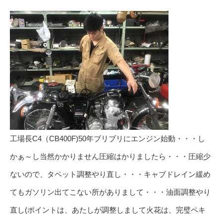
工場長C4（CB400F)50年ブリブリにエンジン始動・・・し
かぁ～し当然かかりません圧縮はかりましたら・・・圧縮少
ないので、タペット調整やり直し・・・キャブドレイン緩め
てもガソリン出てこない所がありまして・・・油面調整やり
直し(ポイントは、あたしが調整しまして火花は、完璧ペキ