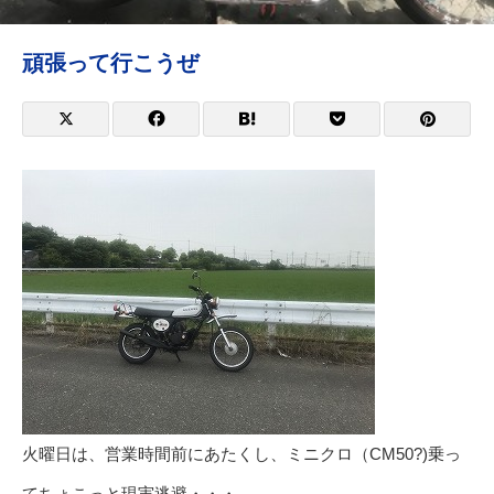
頑張って行こうぜ
火曜日は、営業時間前にあたくし、ミニクロ（CM50?)乗っ
てちょこっと現実逃避・・・