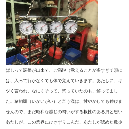
ばしって調整が出来て、ご満悦（覚えることが多すぎて頭に
は、入って行かなくても体で覚えていきます。あたしに、キ
ツく言われ、なにくそって、怒っていたのも、解ってまし
た。猪飼凱（いかいがい）と言う漢は、甘やかしても伸びま
せんので、まだ昭和な感じの匂いがする根性のある男と思い
あたしが、この業界にひきずりこんだ、あたしが認めた数少