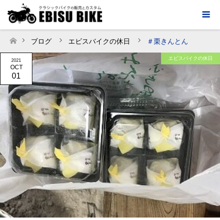
ブログ
エビスバイクの休日
＃栗きんとん
ホーム
エビスバイクの休日
2021
OCT
01