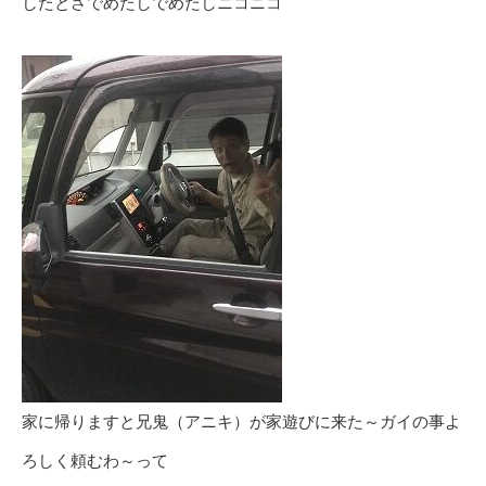
したとさでめたしでめたしニコニコ
家に帰りますと兄鬼（アニキ）が家遊びに来た～ガイの事よ
ろしく頼むわ～って