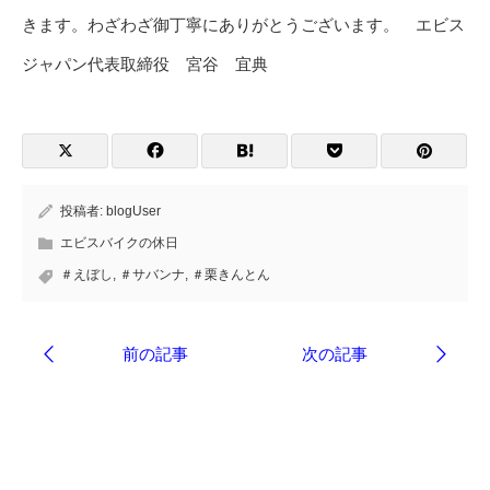
きます。わざわざ御丁寧にありがとうございます。 エビス
ジャパン代表取締役 宮谷 宜典
投稿者:
blogUser
エビスバイクの休日
＃えぼし
,
＃サバンナ
,
＃栗きんとん
ブログ