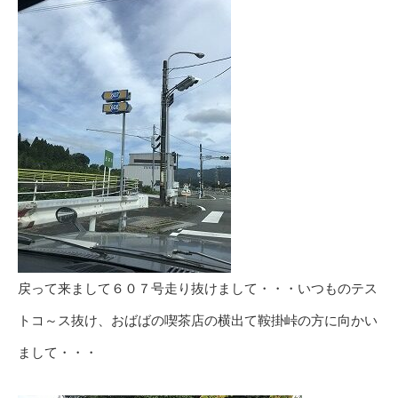
戻って来まして６０７号走り抜けまして・・・いつものテス
トコ～ス抜け、おばばの喫茶店の横出て鞍掛峠の方に向かい
まして・・・