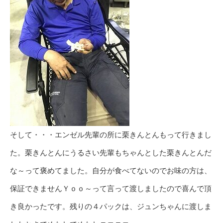
そして・・・エンゼル先輩の所に栗きんとんもって行きまし
た。栗きんとんにうるさい先輩もちゃんとした栗きんとんだ
な～って褒めてました。自分が食べてないのでお味の方は、
保証できませんＹｏｏ～って言って渡しましたので喜んで頂
き良かったです。残りの４パックは、ジュンちゃんに渡しま