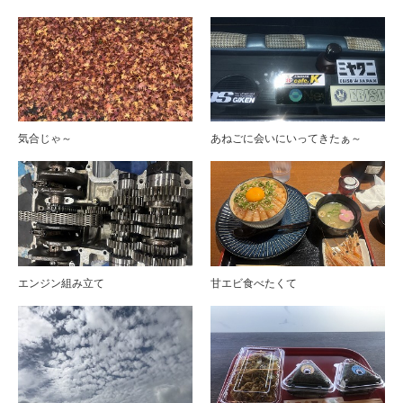
気合じゃ～
あねごに会いにいってきたぁ～
エンジン組み立て
甘エビ食べたくて