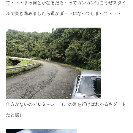
て・・・まっ何とかなるだろ～ってガンガン行こうぜスタイ
ルで突き進みましたら道がダートになってしまって・・・
仕方がないのでＵタ～ン （この道を行けばわかるさダート
だと涙）