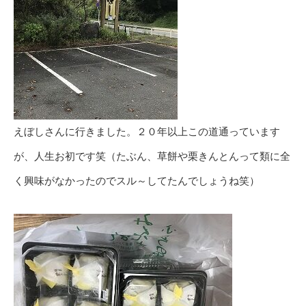
えぼしさんに行きました。２０年以上この道通っています
が、人生お初です笑（たぶん、草餅や栗きんとんって類に全
く興味がなかったのでスル～してたんでしょうね笑）