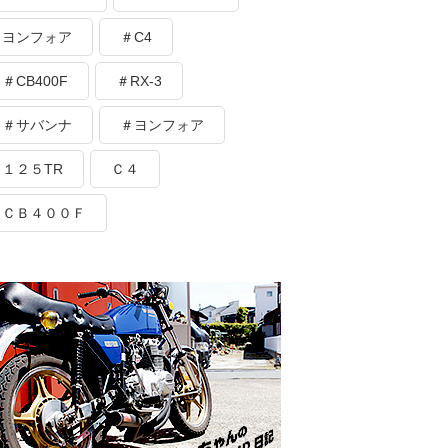
ヨンフォア
＃C4
＃CB400F
＃RX-3
＃サバンナ
＃ヨンフォア
１２５TR
Ｃ４
ＣＢ４００Ｆ