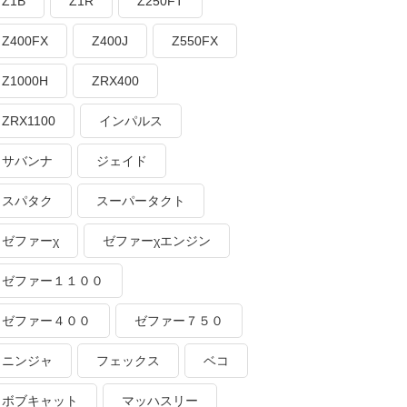
Z1B
Z1R
Z250FT
Z400FX
Z400J
Z550FX
Z1000H
ZRX400
ZRX1100
インパルス
サバンナ
ジェイド
スパタク
スーパータクト
ゼファーχ
ゼファーχエンジン
ゼファー１１００
ゼファー４００
ゼファー７５０
ニンジャ
フェックス
ベコ
ボブキャット
マッハスリー