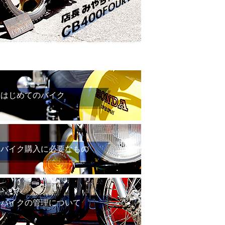
はじめてのバイク
バイク購入に必要なもの
バイクの管理について