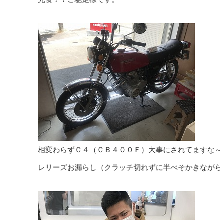
相変わらずＣ４（ＣＢ４００Ｆ）大事にされてますな
レリーズお漏らし（クラッチ切れずに半べそかきなが