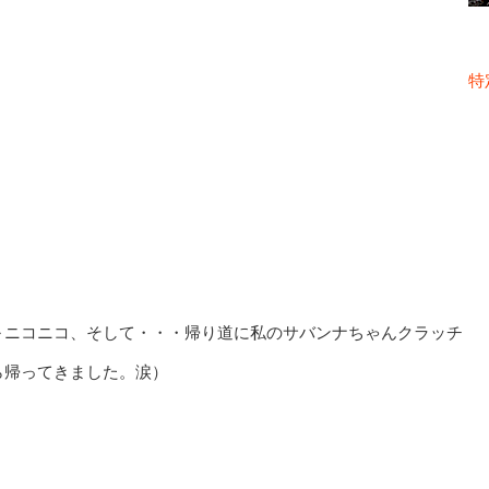
特
～ニコニコ、そして・・・帰り道に私のサバンナちゃんクラッチ
ら帰ってきました。涙）