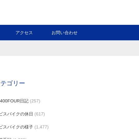
アクセス
お問い合わせ
カテゴリー
B400FOUR日記
(257)
ビスバイクの休日
(617)
ビスバイクの様子
(1,477)