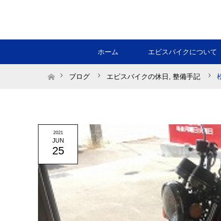
ホーム
エビスバイクについて
ホーム
ブログ
エビスバイクの休日
,
整備手記
2021
JUN
25