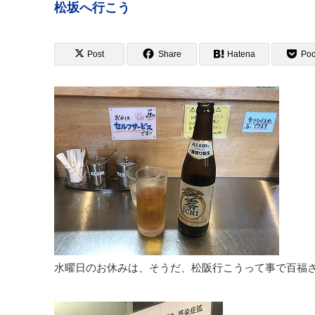
松坂へ行こう
Post
Share
Hatena
Poc
水曜日のお休みは、そうだ、松阪行こうって事で百福