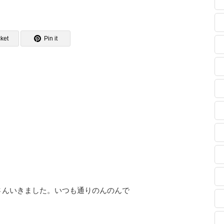
ket
Pin it
さんいきました。いつも通りのんのんで