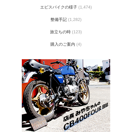
エビスバイクの様子
(1,474)
整備手記
(1,282)
旅立ちの時
(123)
購入のご案内
(4)