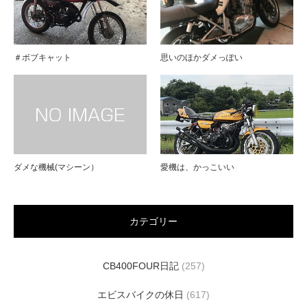
＃ボブキャット
思いのほかダメっぽい
ダメな機械(マシーン）
愛機は、かっこいい
カテゴリー
CB400FOUR日記
(257)
エビスバイクの休日
(617)