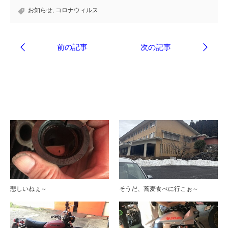
お知らせ
,
コロナウィルス
ブログ
悲しいねぇ～
そうだ、蕎麦食べに行こぉ～