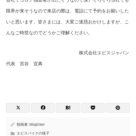
限界が来そうなので来店の際は、電話にて予約をお願いした
いと思います。皆さまには、大変ご迷惑おかけしますが、こ
んなご時世なのでどうかご理解ください。
株式会社エビスジャパン
代表 宮谷 宜典
投稿者:
blogUser
エビスバイクの様子