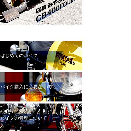
はじめてのバイク
バイク購入に必要なもの
バイクの管理について