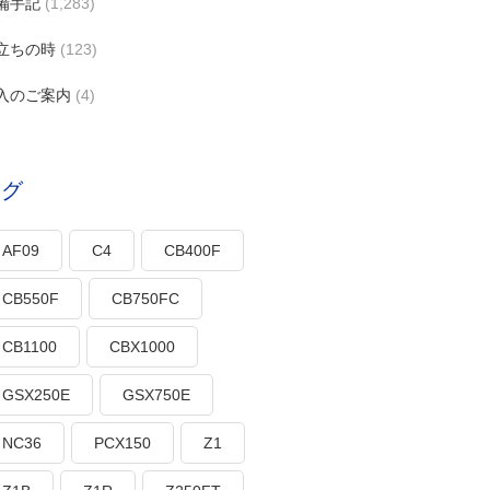
備手記
(1,283)
立ちの時
(123)
入のご案内
(4)
タグ
AF09
C4
CB400F
CB550F
CB750FC
CB1100
CBX1000
GSX250E
GSX750E
NC36
PCX150
Z1