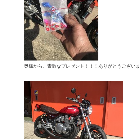
奥様から、素敵なプレゼント！！！ありがとうござい