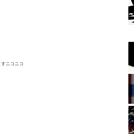
ますニコニコ