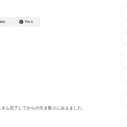
ket
Pin it
スタム完了してからの引き取りにみえました。