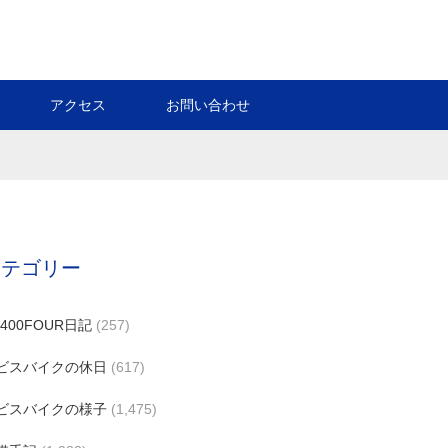
アクセス
お問い合わせ
カテゴリー
B400FOUR日記
(257)
ビスバイクの休日
(617)
ビスバイクの様子
(1,475)