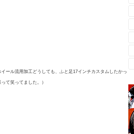
イール流用加工どうしても、ふと足17インチカスタムしたかっ
様って笑ってました。）