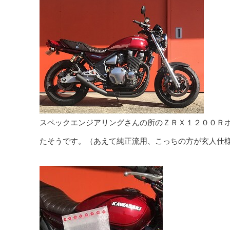
スペックエンジアリングさんの所のＺＲＸ１２００Ｒホ
たそうです。（あえて純正流用、こっちの方が玄人仕