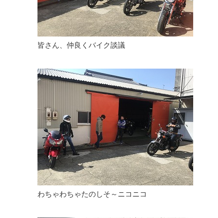
皆さん、仲良くバイク談議
わちゃわちゃたのしそ～ニコニコ