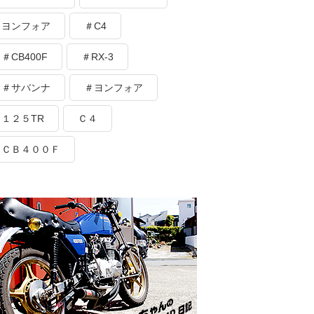
ヨンフォア
＃C4
＃CB400F
＃RX-3
＃サバンナ
＃ヨンフォア
１２５TR
Ｃ４
ＣＢ４００Ｆ