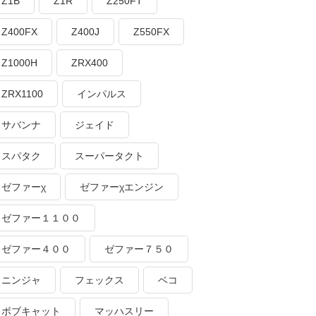
Z1B
Z1R
Z250FT
Z400FX
Z400J
Z550FX
Z1000H
ZRX400
ZRX1100
インパルス
サバンナ
ジェイド
スパタク
スーパータクト
ゼファーχ
ゼファーχエンジン
ゼファー１１００
ゼファー４００
ゼファー７５０
ニンジャ
フェックス
ベコ
ボブキャット
マッハスリー