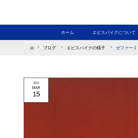
ホーム
エビスバイクについて
ホーム
ブログ
エビスバイクの様子
ゼファー１
2021
MAR
15