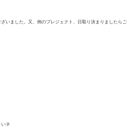
ございました。又、例のプレジェクト、日取り決まりましたらご
さいネ