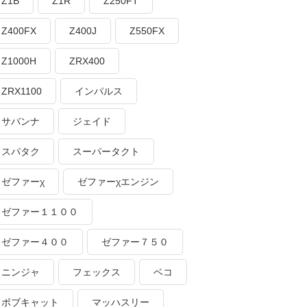
Z1B
Z1R
Z250FT
Z400FX
Z400J
Z550FX
Z1000H
ZRX400
ZRX1100
インパルス
サバンナ
ジェイド
スパタク
スーパータクト
ゼファーχ
ゼファーχエンジン
ゼファー１１００
ゼファー４００
ゼファー７５０
ニンジャ
フェックス
ベコ
ボブキャット
マッハスリー