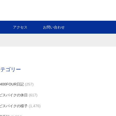
アクセス
お問い合わせ
カテゴリー
B400FOUR日記
(257)
ビスバイクの休日
(617)
ビスバイクの様子
(1,476)