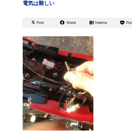
電気は難しい
Post
Share
Hatena
Poc