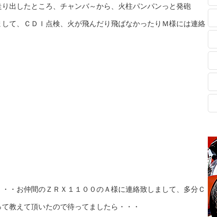
走り出したところ、チャンバ～から、火柱パンパンっと発砲
まして、ＣＤＩ点検、火が飛んだり飛ばなかったりＭ様には連絡
・・・お仲間のＺＲＸ１１００のＡ様に連絡致しまして、多分Ｃ
って教えて頂いたので待ってましたら・・・