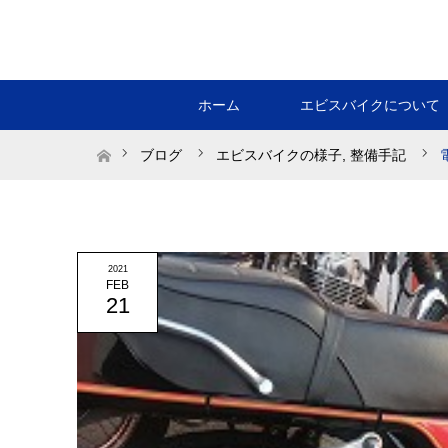
ホーム
エビスバイクについて
ホーム
ブログ
エビスバイクの様子
,
整備手記
2021
FEB
21