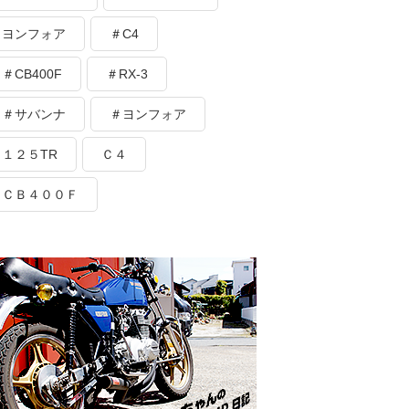
ヨンフォア
＃C4
＃CB400F
＃RX-3
＃サバンナ
＃ヨンフォア
１２５TR
Ｃ４
ＣＢ４００Ｆ