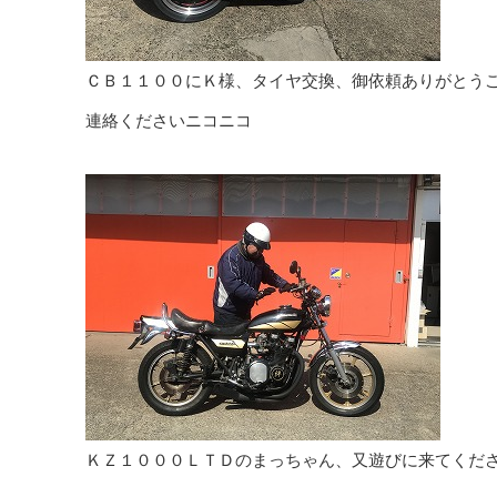
ＣＢ１１００にＫ様、タイヤ交換、御依頼ありがとう
連絡くださいニコニコ
ＫＺ１０００ＬＴＤのまっちゃん、又遊びに来てくだ