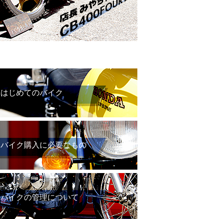
はじめてのバイク
バイク購入に必要なもの
バイクの管理について