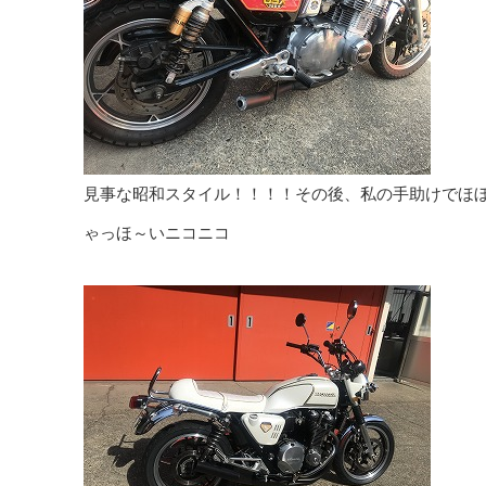
見事な昭和スタイル！！！！その後、私の手助けでほ
ゃっほ～いニコニコ