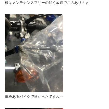
様はメンテナンスフリーの如く放置でこのありさま
車検あるバイクで良かったですね～