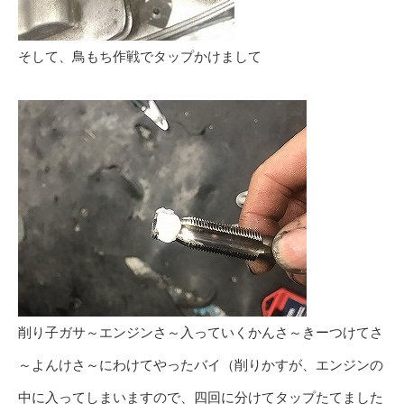
そして、鳥もち作戦でタップかけまして
削り子ガサ～エンジンさ～入っていくかんさ～きーつけてさ
～よんけさ～にわけてやったバイ（削りかすが、エンジンの
中に入ってしまいますので、四回に分けてタップたてました