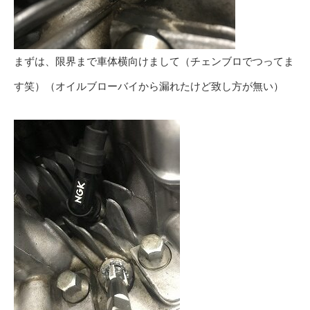
まずは、限界まで車体横向けまして（チェンブロでつってま
す笑）（オイルブローバイから漏れたけど致し方が無い）