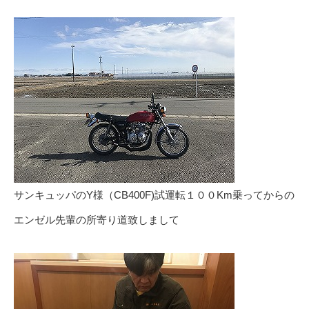
サンキュッパのY様（CB400F)試運転１００Km乗ってからの
エンゼル先輩の所寄り道致しまして