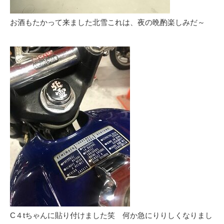
お酒もたかって来ました北雪これは、夜の晩酌楽しみだ～
C４tちゃんに貼り付けました笑 何か急にりりしくなりまし