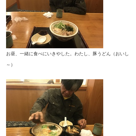
お昼、一緒に食べにいきやした。わたし、豚うどん（おいし
～）