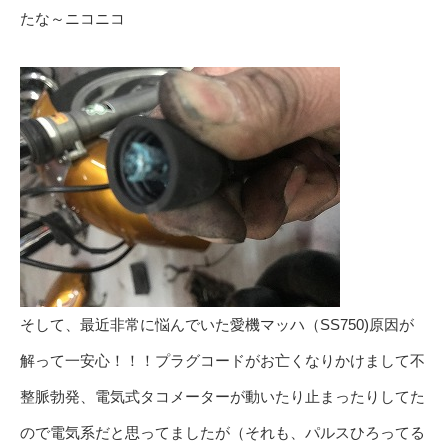
たな～ニコニコ
そして、最近非常に悩んでいた愛機マッハ（SS750)原因が
解って一安心！！！プラグコードがお亡くなりかけまして不
整脈勃発、電気式タコメーターが動いたり止まったりしてた
ので電気系だと思ってましたが（それも、パルスひろってる