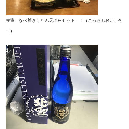
先輩、なべ焼きうどん天ぷらセット！！（こっちもおいしそ
～）