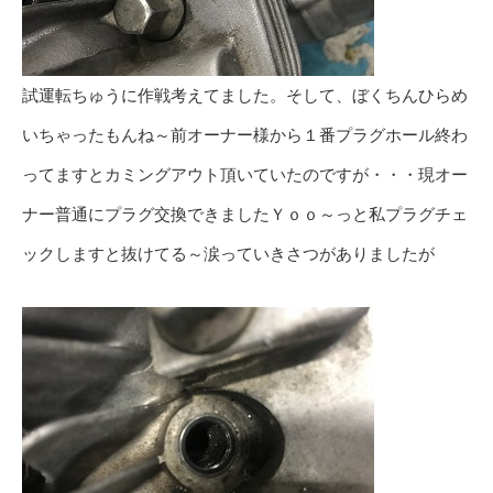
試運転ちゅうに作戦考えてました。そして、ぼくちんひらめ
いちゃったもんね～前オーナー様から１番プラグホール終わ
ってますとカミングアウト頂いていたのですが・・・現オー
ナー普通にプラグ交換できましたＹｏｏ～っと私プラグチェ
ックしますと抜けてる～涙っていきさつがありましたが