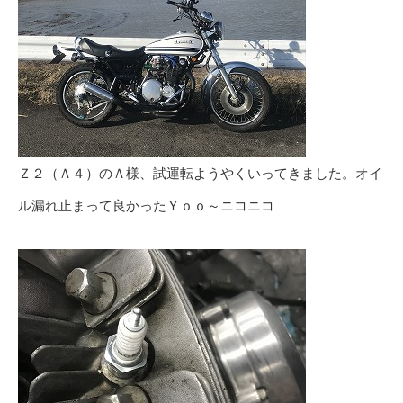
Ｚ２（Ａ４）のＡ様、試運転ようやくいってきました。オイ
ル漏れ止まって良かったＹｏｏ～ニコニコ