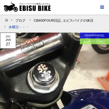
ブログ
CB400FOUR日記
,
エビスバイクの休日
ホーム
水曜日・・・
CB400FOUR日記
2021
JAN
エビスバイクの休日
27