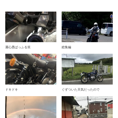
ブログ
麗心愚ばっふる笑
総集編
ドキドキ
ぐずついた天気だったので