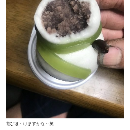
遊びほ～けますかな～笑