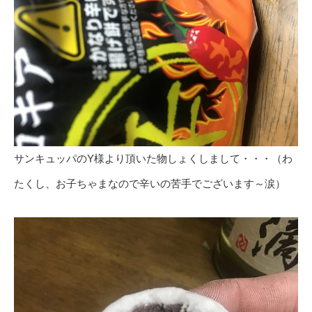
サンキュッパのY様より頂いた物しょくしまして・・・（わ
たくし、お子ちゃまなので辛いの苦手でございます～涙）