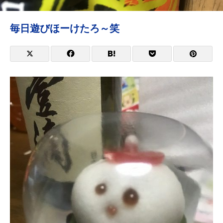
毎日遊びほーけたろ～笑