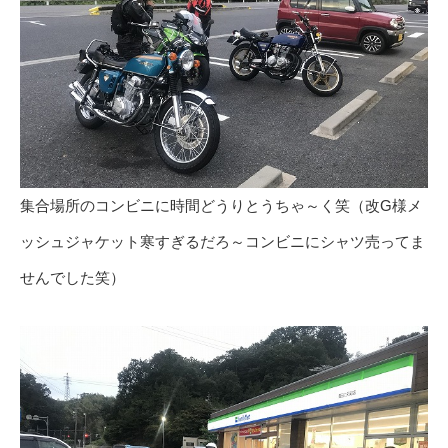
集合場所のコンビニに時間どうりとうちゃ～く笑（改G様メ
ッシュジャケット寒すぎるだろ～コンビニにシャツ売ってま
せんでした笑）