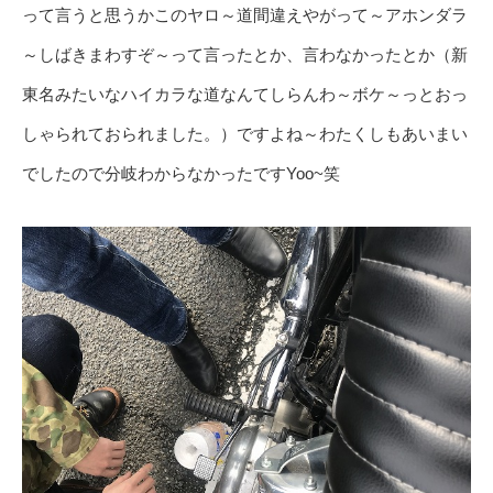
って言うと思うかこのヤロ～道間違えやがって～アホンダラ
～しばきまわすぞ～って言ったとか、言わなかったとか（新
東名みたいなハイカラな道なんてしらんわ～ボケ～っとおっ
しゃられておられました。）ですよね～わたくしもあいまい
でしたので分岐わからなかったですYoo~笑