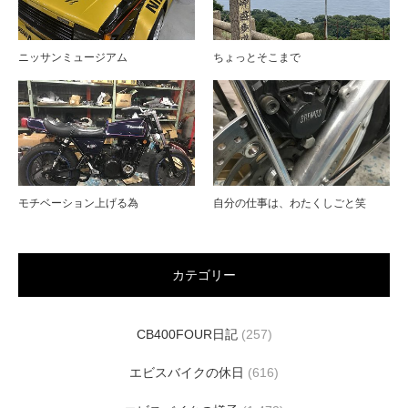
ニッサンミュージアム
ちょっとそこまで
モチベーション上げる為
自分の仕事は、わたくしごと笑
カテゴリー
CB400FOUR日記
(257)
エビスバイクの休日
(616)