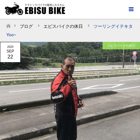
ブログ
エビスバイクの休日
ツーリングイテキタ
ホーム
Yoo~
エビスバイクの休日
2020
SEP
22