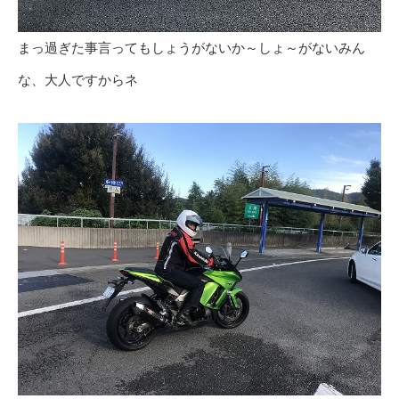
まっ過ぎた事言ってもしょうがないか～しょ～がないみん
な、大人ですからネ