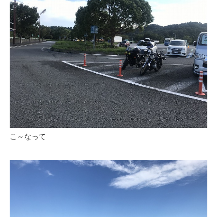
こ～なって