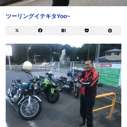
ツーリングイテキタYoo~