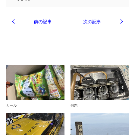
ブログ
カール
宿題