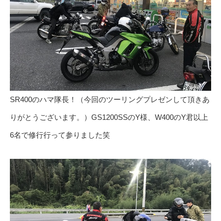
SR400のハマ隊長！（今回のツーリングプレゼンして頂きあ
りがとうございます。）GS1200SSのY様、W400のY君以上
6名で修行行って参りました笑