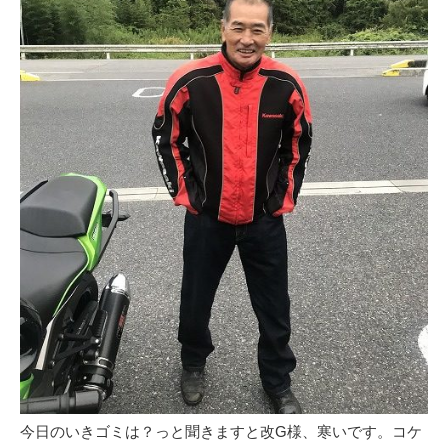
今日のいきゴミは？っと聞きますと改G様、寒いです。コケ