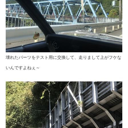
壊れたパーツをテスト用に交換して、走りまして上がフケな
いんですよねぇ～