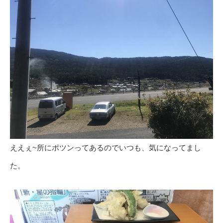
ええぇ~所にポツンってあるのでいつも、気になってまし
た。