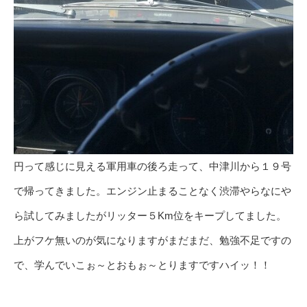
円って感じに見える軍用車の後ろ走って、中津川から１９号
で帰ってきました。エンジン止まることなく渋滞やらなにや
ら試してみましたがリッター５Km位をキープしてました。
上がフケ無いのが気になりますがまだまだ、勉強不足ですの
で、学んでいこぉ～とおもぉ～とりますですハイッ！！