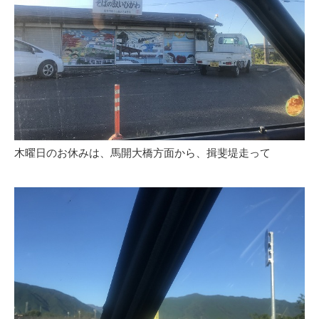
木曜日のお休みは、馬開大橋方面から、揖斐堤走って