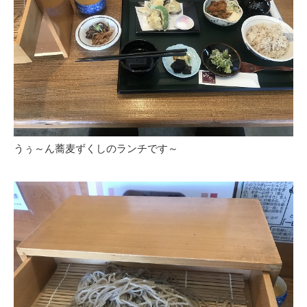
うぅ～ん蕎麦ずくしのランチです～