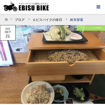
ブログ
エビスバイクの休日
岐阜探索
ホーム
エビスバイクの休日
2022
OCT
21