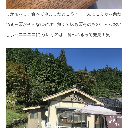
しかぁ～し、食べてみましたところ・・・んっこりゃ～栗だ
ねぇ～栗がそんなに砕けて無くて味も栗そのもの、んっおい
しぃ～ニコニコ(こういうのは、食べれるって発見！笑）