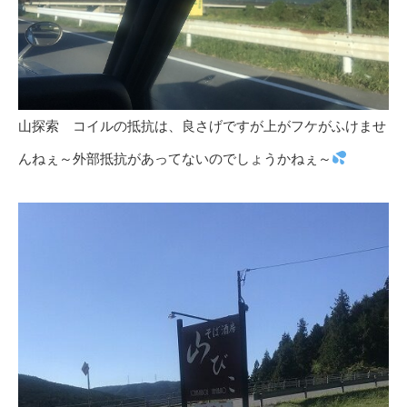
山探索 コイルの抵抗は、良さげですが上がフケがふけませ
んねぇ～外部抵抗があってないのでしょうかねぇ～