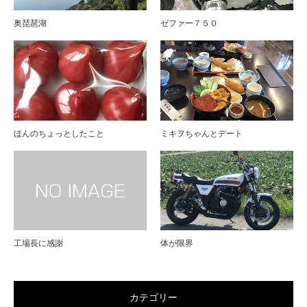
奥琵琶湖
ゼファー７５０
ほんのちょっとしたこと
ミキヲちゃんとデート
工場長に感謝
体が限界
カテゴリー