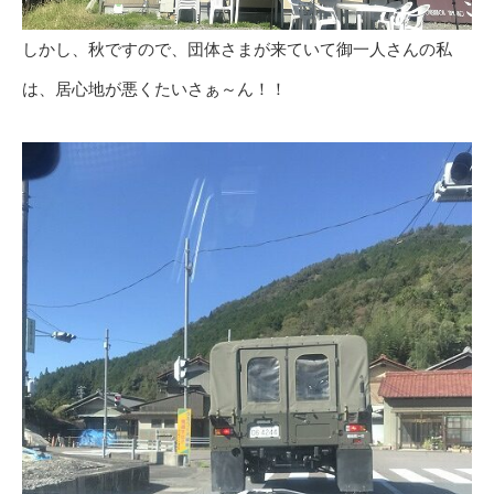
しかし、秋ですので、団体さまが来ていて御一人さんの私
は、居心地が悪くたいさぁ～ん！！