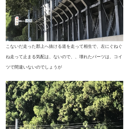
こないだ走った郡上へ抜ける道を走って相生で、左にぐねぐ
ね走って止まる気配は、ないので、、壊れたパーツは、コイ
ツで間違いないのでしょうが