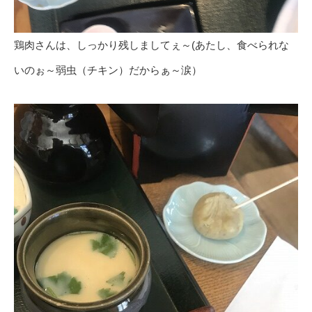
鶏肉さんは、しっかり残しましてぇ～(あたし、食べられな
いのぉ～弱虫（チキン）だからぁ～涙）