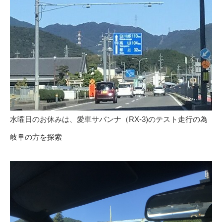
水曜日のお休みは、愛車サバンナ（RX-3)のテスト走行の為
岐阜の方を探索