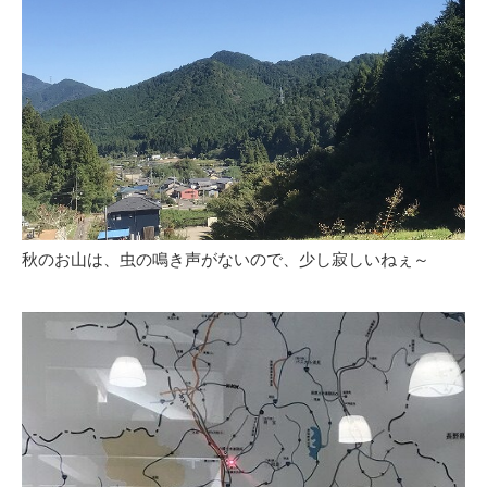
秋のお山は、虫の鳴き声がないので、少し寂しいねぇ～