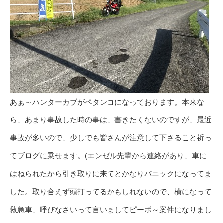
あぁ～ハンターカブがペタンコになっております。本来な
ら、あまり事故した時の事は、書きたくないのですが、最近
事故が多いので、少しでも皆さんが注意して下さること祈っ
てブログに乗せます。(エンゼル先輩から連絡があり、車に
はねられたから引き取りに来てとかなりパニックになってま
した。取り合えず頭打ってるかもしれないので、横になって
救急車、呼びなさいって言いましてピーポ～案件になりまし