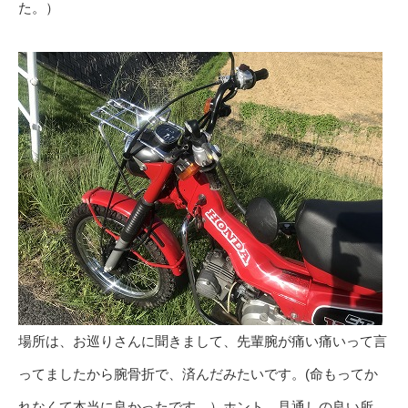
た。）
場所は、お巡りさんに聞きまして、先輩腕が痛い痛いって言
ってましたから腕骨折で、済んだみたいです。(命もってか
れなくて本当に良かったです。）ホント、見通しの良い所