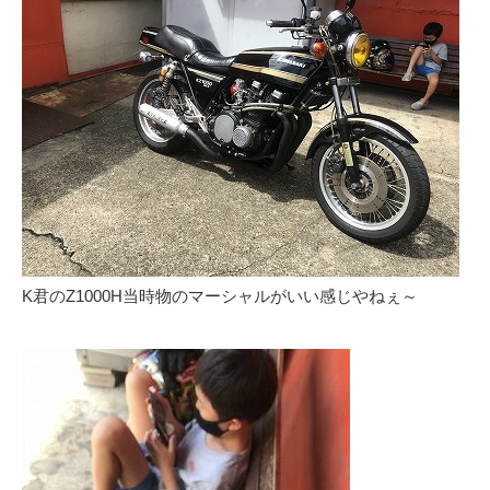
K君のZ1000H当時物のマーシャルがいい感じやねぇ～