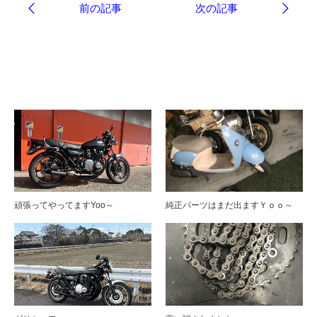
ブログ
頑張ってやってますYoo～
純正パーツはまだ出ますＹｏｏ～