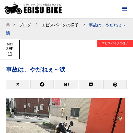
ブログ
エビスバイクの様子
事故は、やだねぇ～
ホーム
涙
エビスバイクの様子
2022
SEP
11
事故は、やだねぇ～涙