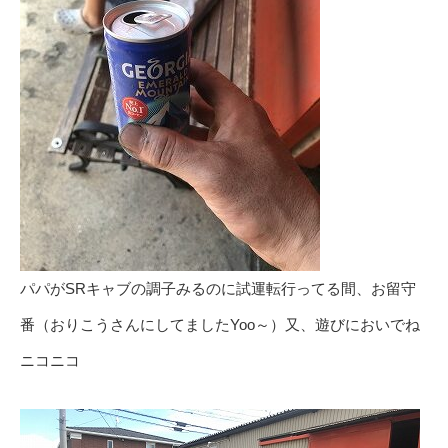
パパがSRキャブの調子みるのに試運転行ってる間、お留守
番（おりこうさんにしてましたYoo～）又、遊びにおいでね
ニコニコ