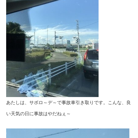
あたしは、サボロ～デ～で事故車引き取りです。こんな、良
い天気の日に事故はやだねぇ～