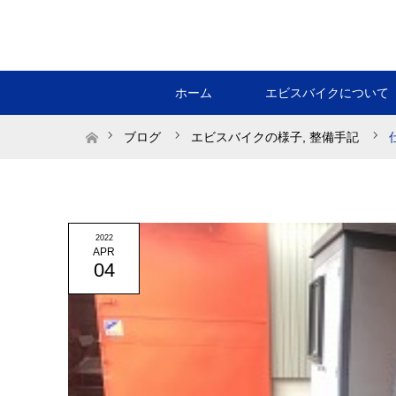
ホーム
エビスバイクについて
ホーム
ブログ
エビスバイクの様子
,
整備手記
2022
APR
04