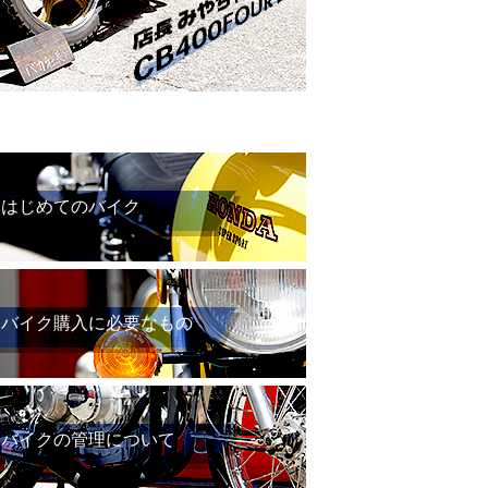
はじめてのバイク
バイク購入に必要なもの
バイクの管理について