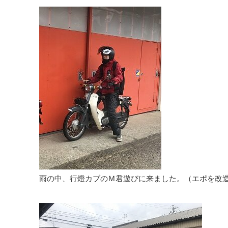
雨の中、行燈カブのＭ君遊びに来ました。（エポを改