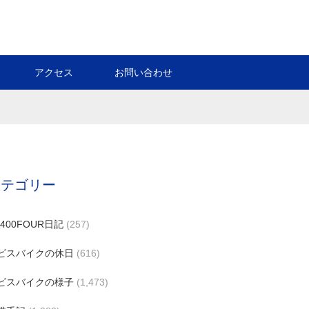
アクセス
お問い合わせ
カテゴリー
B400FOUR日記
(257)
ビスバイクの休日
(616)
ビスバイクの様子
(1,473)