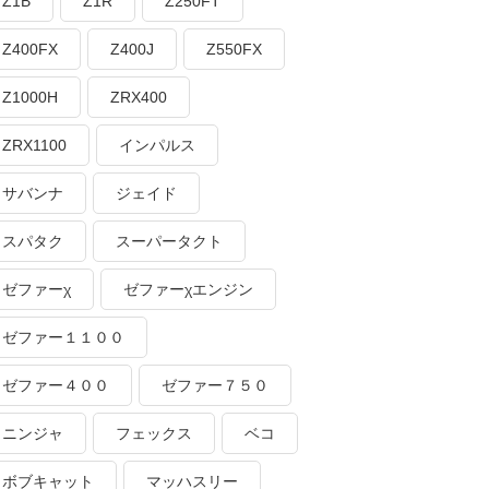
Z1B
Z1R
Z250FT
Z400FX
Z400J
Z550FX
Z1000H
ZRX400
ZRX1100
インパルス
サバンナ
ジェイド
スパタク
スーパータクト
ゼファーχ
ゼファーχエンジン
ゼファー１１００
ゼファー４００
ゼファー７５０
ニンジャ
フェックス
ベコ
ボブキャット
マッハスリー