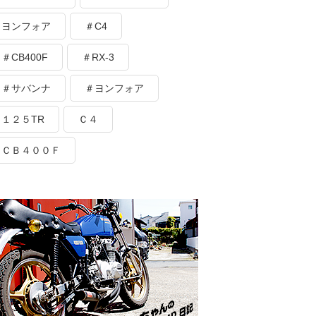
ヨンフォア
＃C4
＃CB400F
＃RX-3
＃サバンナ
＃ヨンフォア
１２５TR
Ｃ４
ＣＢ４００Ｆ