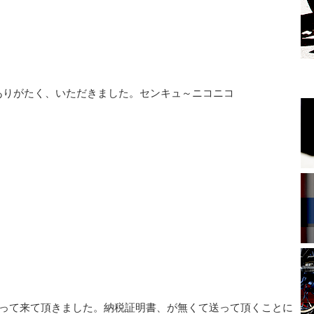
ありがたく、いただきました。センキュ～ニコニコ
持って来て頂きました。納税証明書、が無くて送って頂くことに