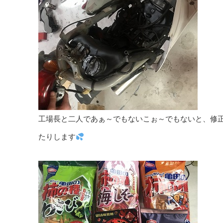
工場長と二人であぁ～でもないこぉ～でもないと、修
たりします