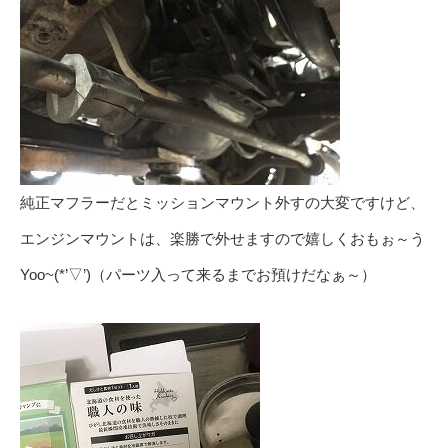
純正マフラーだとミッションマウント外すの大変ですけど、
エンジンマウントは、楽勝で外せますので嬉しくおもぉ～う
Yoo~(*’▽’)（パーツ入って来るまでお預けだなぁ～）