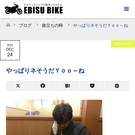
ブログ
旅立ちの時
やっぱりネそうだＹｏｏ～ね
ホーム
旅立ちの時
2021
DEC
24
やっぱりネそうだＹｏｏ～ね