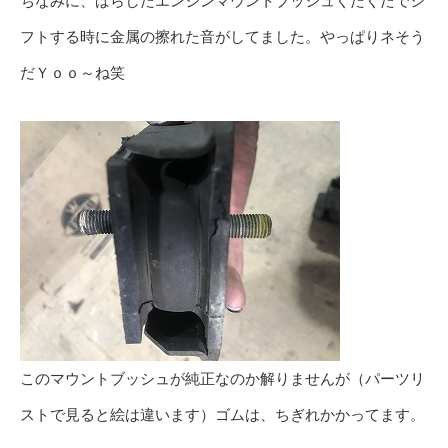
ちなみに、ばらしたエンジンマウントブッシュくたくたでシ
フトする時に金属の擦れた音がしてました。やっぱりネそう
だＹｏｏ～ね笑
このマウントブッシュが純正なのか解りませんが（パーツリ
ストで見ると絵は違います）ゴムは、ちぎれかかってます。