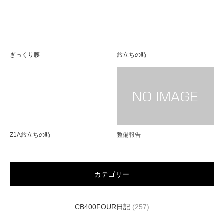
ぎっくり腰
旅立ちの時
Z1A旅立ちの時
整備報告
カテゴリー
CB400FOUR日記
(257)