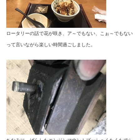
ロータリーの話で花が咲き、ア～でもない、こぉ～でもない
って言いながら楽しい時間過ごしました。