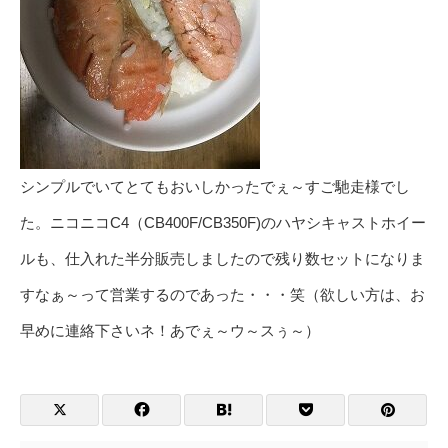
シンプルでいてとてもおいしかったでぇ～すご馳走様でし
た。ニコニコC4（CB400F/CB350F)のハヤシキャストホイー
ルも、仕入れた半分販売しましたので残り数セットになりま
すなぁ～って営業するのであった・・・笑（欲しい方は、お
早めに連絡下さいネ！あでぇ～ウ～スぅ～）