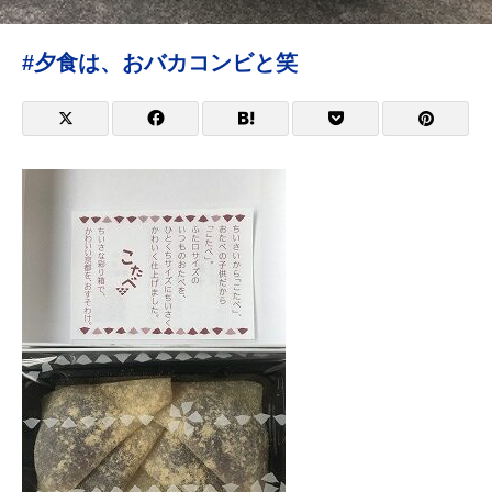
#夕食は、おバカコンビと笑