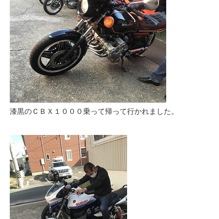
漆黒のＣＢＸ１０００乗って帰って行かれました。