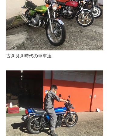
古き良き時代の単車達