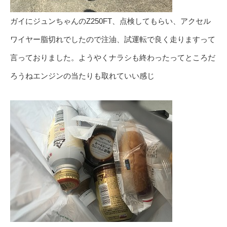
ガイにジュンちゃんのZ250FT、点検してもらい、アクセル
ワイヤー脂切れでしたので注油、試運転で良く走りますって
言っておりました。ようやくナラシも終わったってところだ
ろうねエンジンの当たりも取れていい感じ