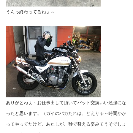
うんっ終わってるねぇ～
ありがとねぇ～お仕事出して頂いてパット交換いい勉強にな
ったと思います。（ガイのバカたれは、どえりゃ～時間かか
ってやってたけど、あたしが、秒で替える姿みてうそでしょ