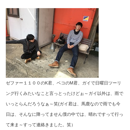
ゼファー１１００のK君、ベコのM君、ガイで日曜日ツーリ
ング行くみたいなこと言っとったけどぉ～ガイ以外は、雨で
いっとらんだろうなぁ～笑(ガイ君は、馬鹿なので雨でも今
日は、そんなに降ってません僕の中では、晴れですって行っ
て来ま～すって連絡きました。笑）