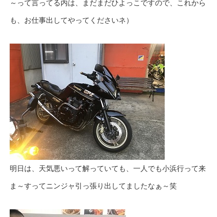
～って言ってる内は、まだまだひよっこですので、これから
も、お仕事出してやってくださいネ）
明日は、天気悪いって解っていても、一人でも小浜行って来
ま～すってニンジャ引っ張り出してましたなぁ～笑