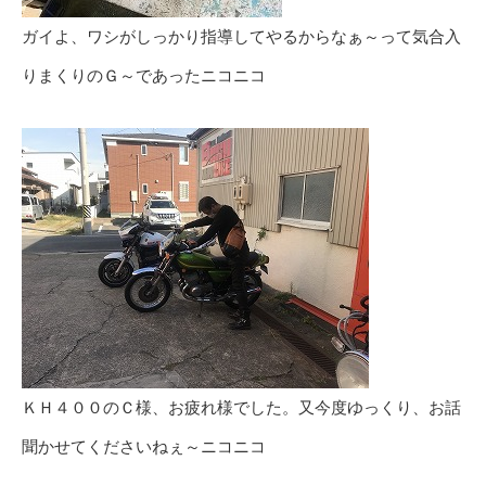
ガイよ、ワシがしっかり指導してやるからなぁ～って気合入
りまくりのＧ～であったニコニコ
ＫＨ４００のＣ様、お疲れ様でした。又今度ゆっくり、お話
聞かせてくださいねぇ～ニコニコ