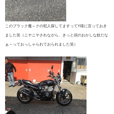
このブラック魔～クの犯人探してますってY様に言っておき
ました笑（ニヤニヤされながら、きっと頭のおかしな奴だな
ぁ～っておっしゃられておられました笑）