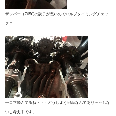
ザッパー（Z650)の調子が悪いのでバルブタイミングチェッ
ク？
一コマ飛んでるね・・・どうしよう部品なんてありゃ～しな
いし考え中です。