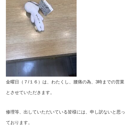
金曜日（７/１６）は、わたくし、腰痛の為、3時までの営業
とさせていただきます。
修理等、出していただいている皆様には、申し訳ないと思っ
ております。