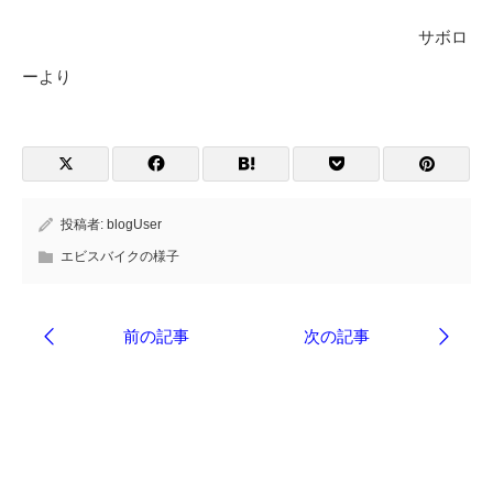
サボロ
ーより
投稿者:
blogUser
エビスバイクの様子
ブログ