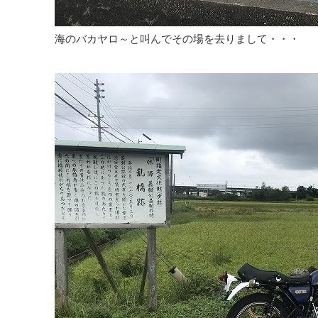
海のバカヤロ～と叫んでその場を去りまして・・・