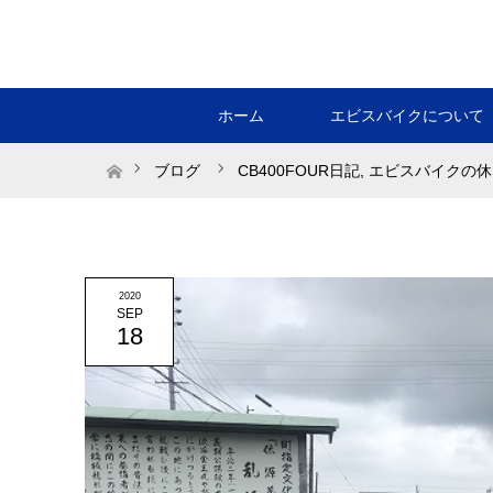
ホーム
エビスバイクについて
ホーム
ブログ
CB400FOUR日記
,
エビスバイクの休
2020
SEP
18