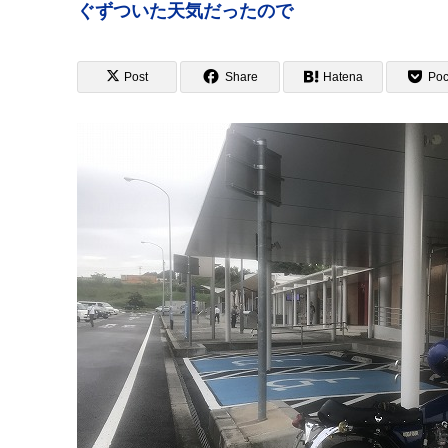
ぐずついた天気だったので
Post
Share
Hatena
Poc