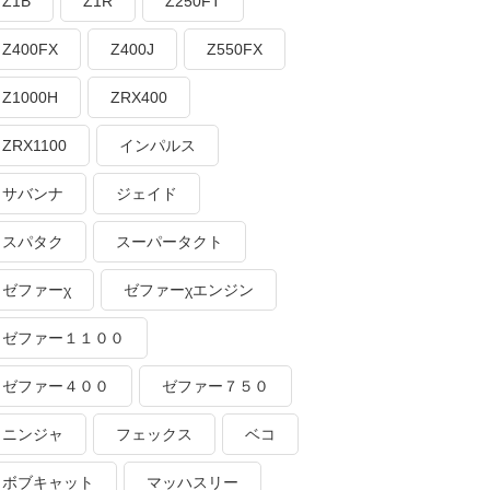
Z1B
Z1R
Z250FT
Z400FX
Z400J
Z550FX
Z1000H
ZRX400
ZRX1100
インパルス
サバンナ
ジェイド
スパタク
スーパータクト
ゼファーχ
ゼファーχエンジン
ゼファー１１００
ゼファー４００
ゼファー７５０
ニンジャ
フェックス
ベコ
ボブキャット
マッハスリー