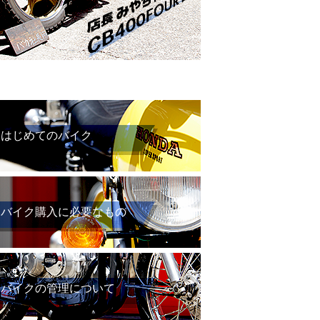
はじめてのバイク
バイク購入に必要なもの
バイクの管理について