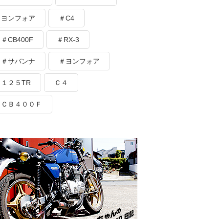
ヨンフォア
＃C4
＃CB400F
＃RX-3
＃サバンナ
＃ヨンフォア
１２５TR
Ｃ４
ＣＢ４００Ｆ