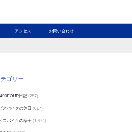
アクセス
お問い合わせ
カテゴリー
B400FOUR日記
(257)
ビスバイクの休日
(617)
ビスバイクの様子
(1,474)