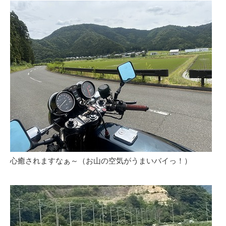
心癒されますなぁ～（お山の空気がうまいバイっ！）