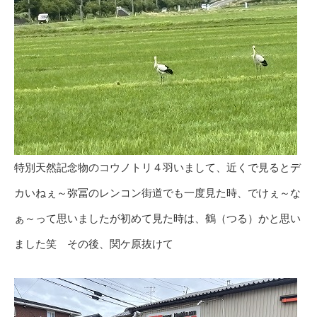
特別天然記念物のコウノトリ４羽いまして、近くで見るとデ
カいねぇ～弥冨のレンコン街道でも一度見た時、でけぇ～な
ぁ～って思いましたが初めて見た時は、鶴（つる）かと思い
ました笑 その後、関ケ原抜けて