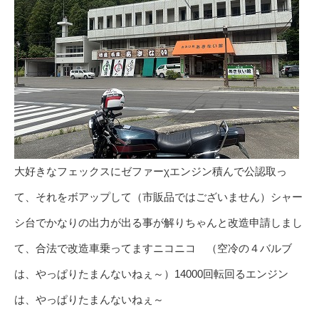
大好きなフェックスにゼファーχエンジン積んで公認取っ
て、それをボアップして（市販品ではございません）シャー
シ台でかなりの出力が出る事が解りちゃんと改造申請しまし
て、合法で改造車乗ってますニコニコ （空冷の４バルブ
は、やっぱりたまんないねぇ～）14000回転回るエンジン
は、やっぱりたまんないねぇ～