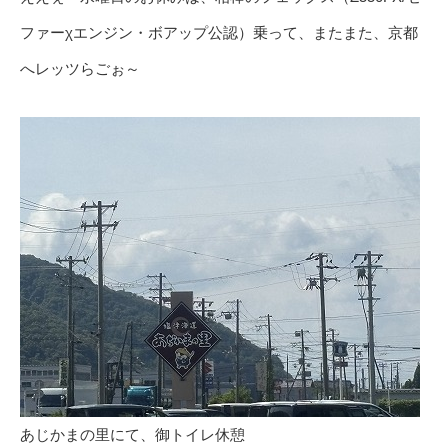
ファーχエンジン・ボアップ公認）乗って、またまた、京都
へレッツらごぉ～
あじかまの里にて、御トイレ休憩