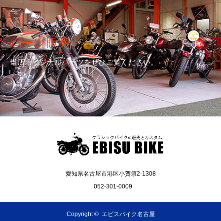
パーツ販売
当店オリジナルパーツをぜひご覧ください。
愛知県名古屋市港区小賀須2-1308
052-301-0009
Copyright ©
エビスバイク名古屋