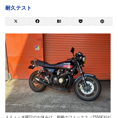
耐久テスト
ええぇ～水曜日のお休みは、相棒のフェックス（Z550FX/ゼ