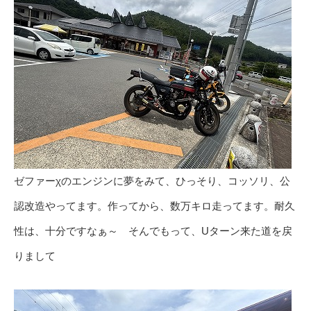
ゼファーχのエンジンに夢をみて、ひっそり、コッソリ、公
認改造やってます。作ってから、数万キロ走ってます。耐久
性は、十分ですなぁ～ そんでもって、Uターン来た道を戻
りまして