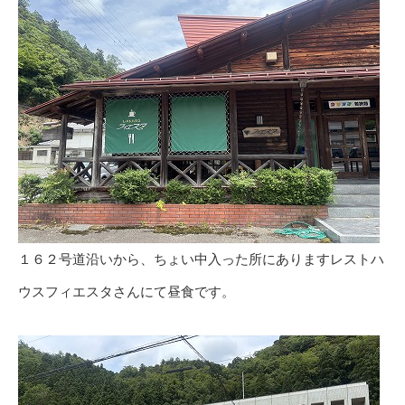
１６２号道沿いから、ちょい中入った所にありますレストハ
ウスフィエスタさんにて昼食です。