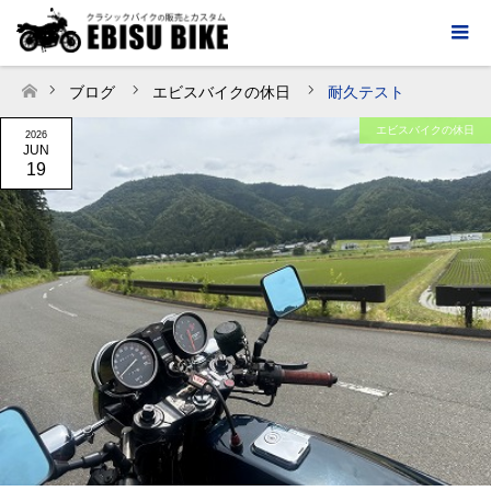
ブログ
エビスバイクの休日
耐久テスト
ホーム
エビスバイクの休日
2026
JUN
19