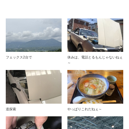
ブログ
フェックス2台で
休みは、電話とるもんじゃないねぇ
～
道探索
やっぱりこれだねぇ～