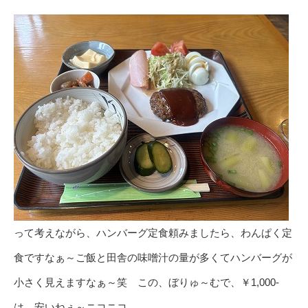
って考えながら、ハンバーグ定食頼みましたら、わんぱく定
食ですなぁ～ご飯と田舎の味噌汁の量が多くてハンバーグが
小さく見えますなぁ～笑 この、ぼりゅ～むで、￥1,000-
は、安いねぇ～ニコニコ