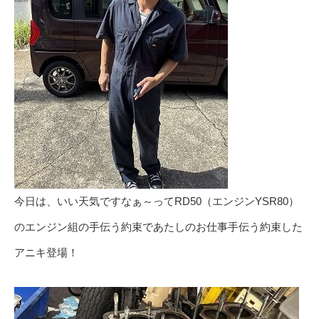
今日は、いい天気ですなぁ～ってRD50（エンジンYSR80）
のエンジン組の手伝う約束であたしのお仕事手伝う約束した
アニキ登場！