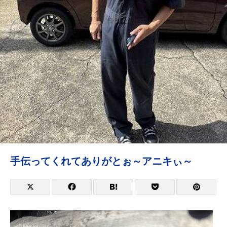
手伝ってくれてありがとぉ～アニキぃ～