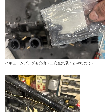
バキュームプラグも交換（二次空気吸うとやなので）