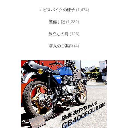
エビスバイクの様子
(1,474)
整備手記
(1,282)
旅立ちの時
(123)
購入のご案内
(4)