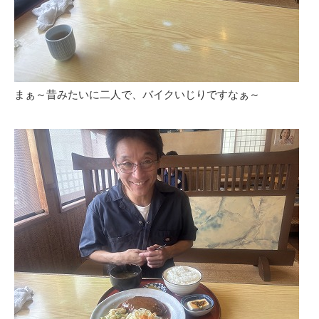
まぁ～昔みたいに二人で、バイクいじりですなぁ～