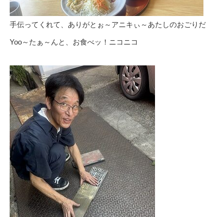
手伝ってくれて、ありがとぉ～アニキぃ～あたしのおごりだ
Yoo～たぁ～んと、お食べッ！ニコニコ