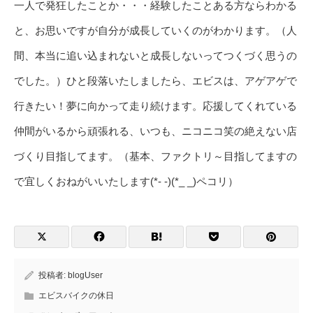
一人で発狂したことか・・・経験したことある方ならわかる
と、お思いですが自分が成長していくのがわかります。（人
間、本当に追い込まれないと成長しないってつくづく思うの
でした。）ひと段落いたしましたら、エビスは、アゲアゲで
行きたい！夢に向かって走り続けます。応援してくれている
仲間がいるから頑張れる、いつも、ニコニコ笑の絶えない店
づくり目指してます。（基本、ファクトリ～目指してますの
で宜しくおねがいいたします(*- -)(*_ _)ペコリ）
投稿者:
blogUser
エビスバイクの休日