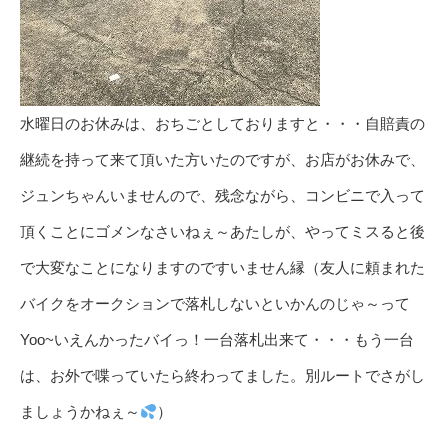
水曜日のお休みは、おちごとしておりますと・・・自賠責の
継続を持って来て頂いた方いたのですが、お店がお休みで、
ジュンちゃんいませんので、残念ながら、コンビニで入って
頂くことにゴメンなさいねぇ～あたしが、やってミスると後
で大変なことになりますのですいません縁（友人に頼まれた
バイクをオークションで落札しないといかんのじゃ～って
Yoo~いえんかったバイっ！一台落札出来て・・・もう一台
は、お外で喋っていたら終わってました。別ルートでさがし
ましょうかねぇ～
）