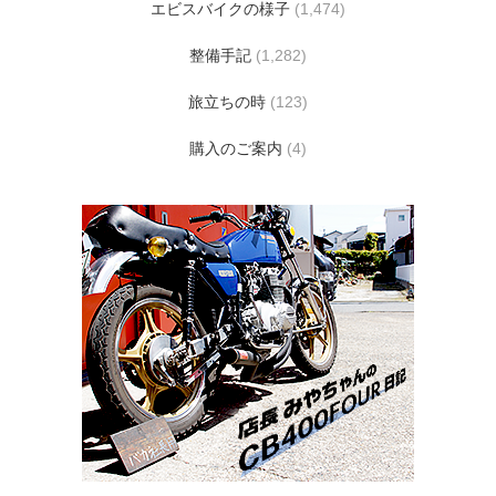
エビスバイクの様子
(1,474)
整備手記
(1,282)
旅立ちの時
(123)
購入のご案内
(4)