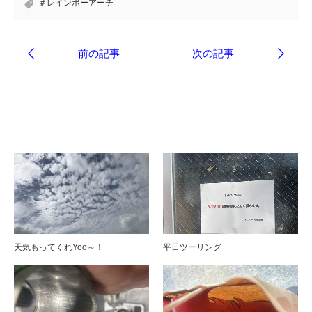
＃レインボーアーチ
ブログ
天気もってくれYoo～！
平日ツーリング