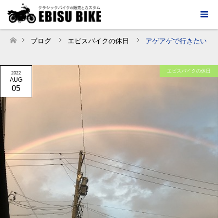
ブログ
エビスバイクの休日
アゲアゲで行きたい
ホーム
エビスバイクの休日
2022
AUG
05