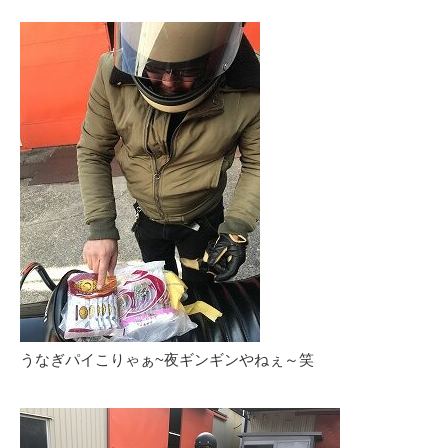
うなぎパイこりゃぁ~夜ギンギンやねぇ～笑