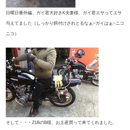
日曜日番外編、ガイ君大好きK夫妻様、ガイ君エサってエサ
与えてました（しっかり餌付けされとるなぁ~ガイはぁ~ニコ
ニコ）
そして・・・Z1BのB様、お土産買って来てくれました。