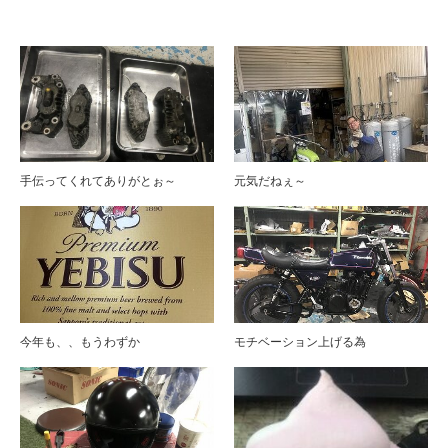
ブログ
手伝ってくれてありがとぉ～
元気だねぇ～
今年も、、もうわずか
モチベーション上げる為