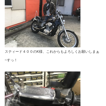
スティード４００のK様、これからもよろしくお願いしまぁ
~すっ！