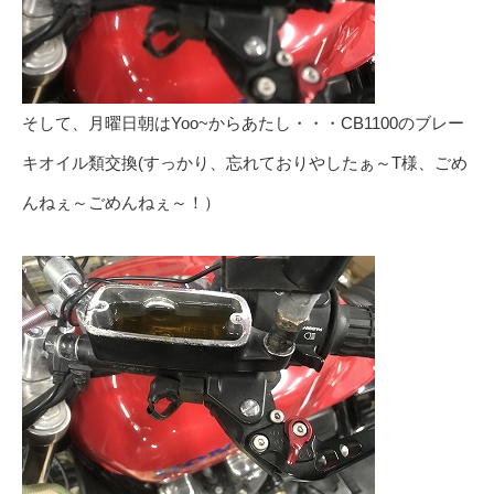
そして、月曜日朝はYoo~からあたし・・・CB1100のブレー
キオイル類交換(すっかり、忘れておりやしたぁ～T様、ごめ
んねぇ～ごめんねぇ～！）