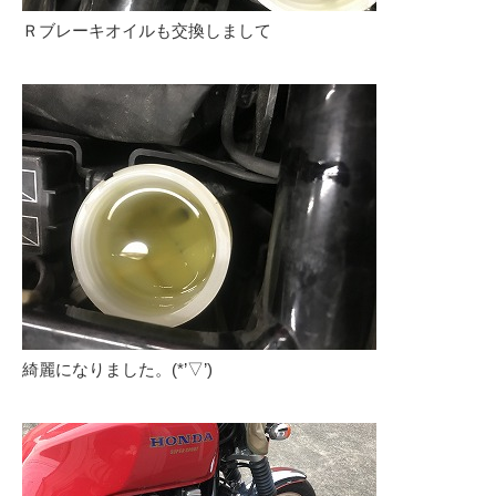
Ｒブレーキオイルも交換しまして
綺麗になりました。(*’▽’)