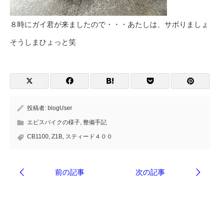
８時にガイ君が来ましたので・・・あたしは、サボりましょ
そうしまひょっと笑
投稿者:
blogUser
エビスバイクの様子
,
整備手記
CB1100
,
Z1B
,
スティード４００