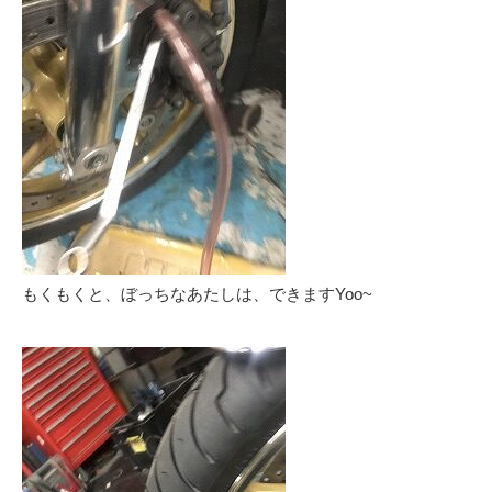
もくもくと、ぼっちなあたしは、できますYoo~