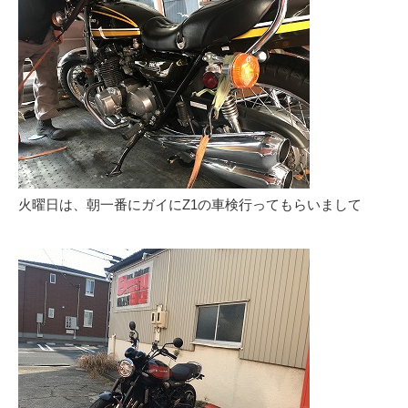
火曜日は、朝一番にガイにZ1の車検行ってもらいまして