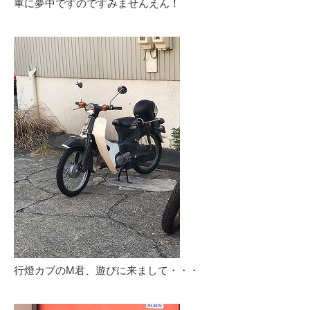
車に夢中ですのですみませんえん！
行燈カブのM君、遊びに来まして・・・