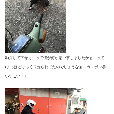
勘弁して下せぇ～って僕が何か悪い事しましたかぁ～って
(よっぽどゆっくり走られてたのでしょうなぁ～カ～ボン凄
いすごい！）