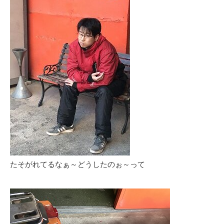
たそがれてるなぁ～どうしたのぉ～って