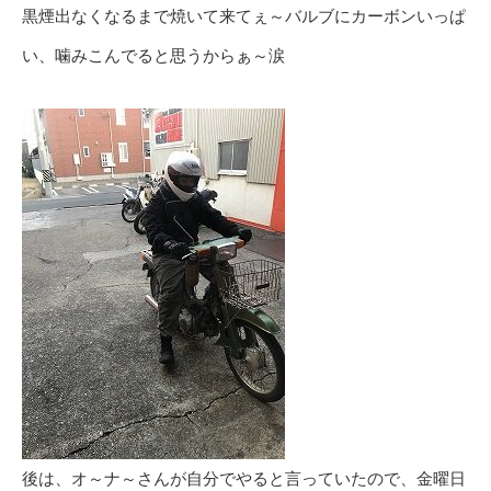
黒煙出なくなるまで焼いて来てぇ～バルブにカーボンいっぱ
い、噛みこんでると思うからぁ～涙
後は、オ～ナ～さんが自分でやると言っていたので、金曜日