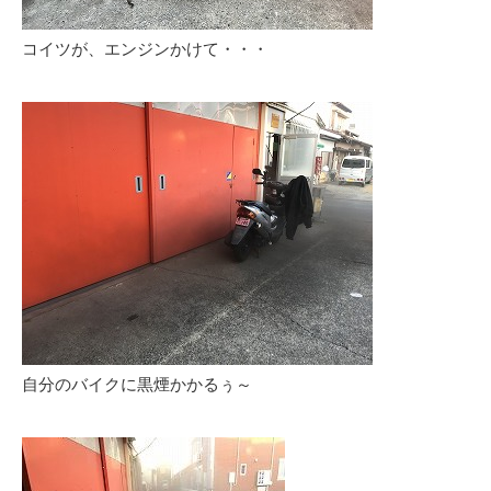
コイツが、エンジンかけて・・・
自分のバイクに黒煙かかるぅ～