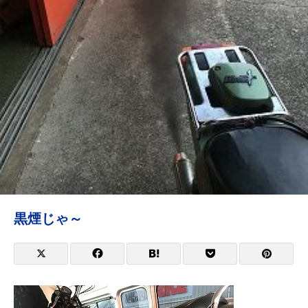
黒煙じゃ～