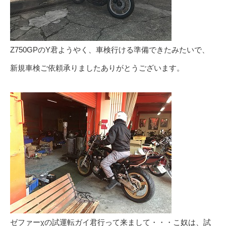
Z750GPのY君ようやく、車検行ける準備できたみたいで、
新規車検ご依頼承りましたありがとうございます。
ゼファーχの試運転ガイ君行って来まして・・・こ奴は、試