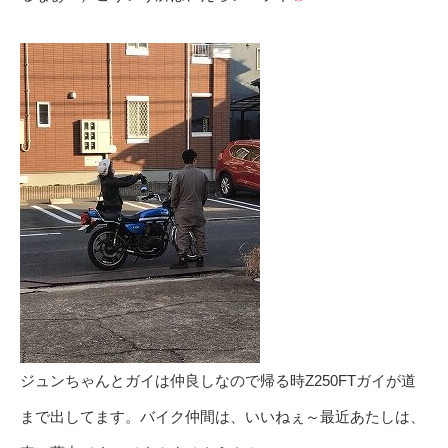
ジュンちゃんとガイは仲良しなので帰る時Z250FTガイが道
まで出してます。バイク仲間は、いいねぇ～最近あたしは、