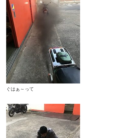
ぐはぁ～って