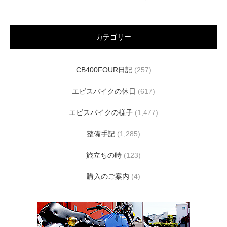
カテゴリー
CB400FOUR日記
(257)
エビスバイクの休日
(617)
エビスバイクの様子
(1,477)
整備手記
(1,285)
旅立ちの時
(123)
購入のご案内
(4)