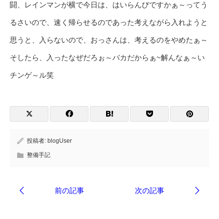
闘、レインマンが横で今日は、はいらんびですかぁ～ってう
るさいので、速く帰らせるのであった考えながら入れようと
思うと、入らないので、おっさんは、考えるのをやめたぁ～
そしたら、入ったなぜだろぉ～バカだからぁ~解んなぁ～い
チンゲ～ル笑
投稿者:
blogUser
整備手記