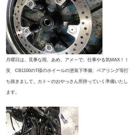
月曜日は、見事な雨、あめ、アメ～で、仕事やる気MAX！！
笑 CB1100のT様のホイールの塗装下準備、ベアリング等打
ち抜きまして、カト～のおやっさん所持っていく準備いたし
ます。