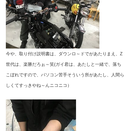
今や、取り付け説明書は、ダウンロ～ドでがあたりまえ、Z
世代は、楽勝だろぉ～笑(ガイ君は、あたしと一緒で、落ち
こぼれですので、パソコン苦手そういう所があたし、人間ら
しくてすっきやね～んニコニコ）