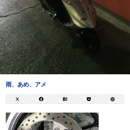
雨、あめ、アメ