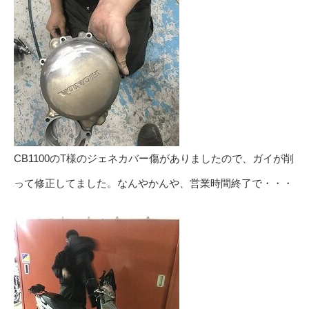
CB1100のT様のジェネカバー傷がありましたので、ガイが削
って修正してました。なんやかんや、営業時間終了で・・・