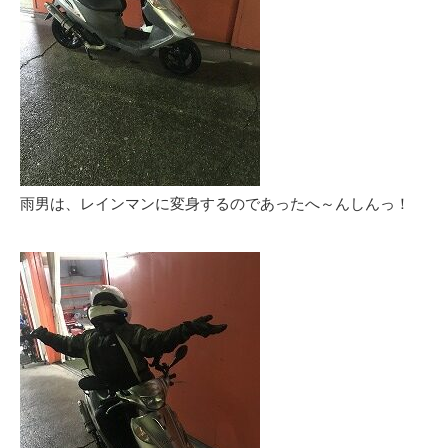
雨男は、レインマンに変身するのであったへ～んしんっ！