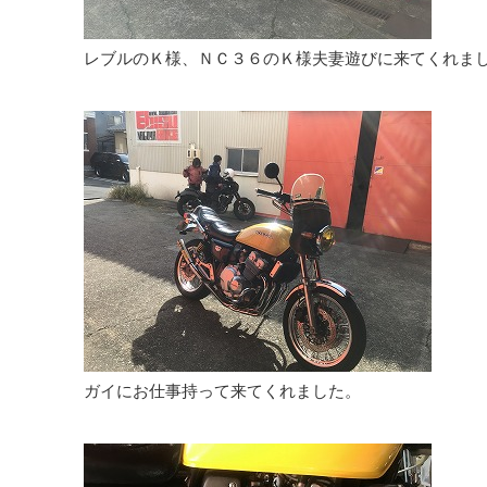
レブルのＫ様、ＮＣ３６のＫ様夫妻遊びに来てくれま
ガイにお仕事持って来てくれました。