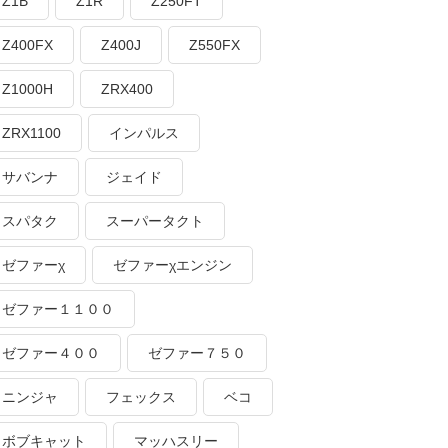
Z1B
Z1R
Z250FT
Z400FX
Z400J
Z550FX
Z1000H
ZRX400
ZRX1100
インパルス
サバンナ
ジェイド
スパタク
スーパータクト
ゼファーχ
ゼファーχエンジン
ゼファー１１００
ゼファー４００
ゼファー７５０
ニンジャ
フェックス
ベコ
ボブキャット
マッハスリー