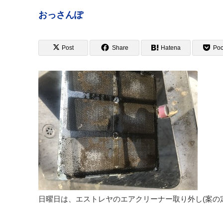
おっさんぽ
Post
Share
Hatena
Poc
日曜日は、エストレヤのエアクリーナー取り外し(案の