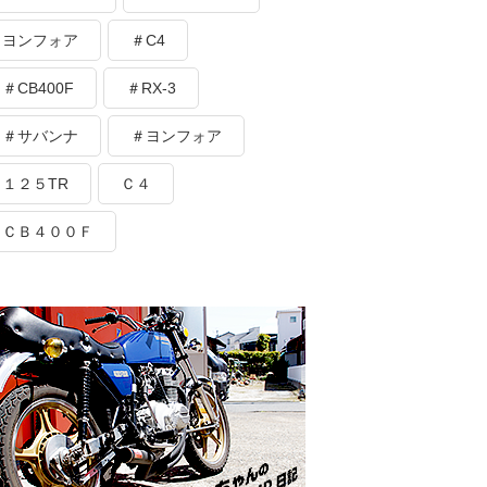
ヨンフォア
＃C4
＃CB400F
＃RX-3
＃サバンナ
＃ヨンフォア
１２５TR
Ｃ４
ＣＢ４００Ｆ