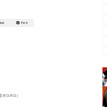
ket
Pin it
定ボロボロ）