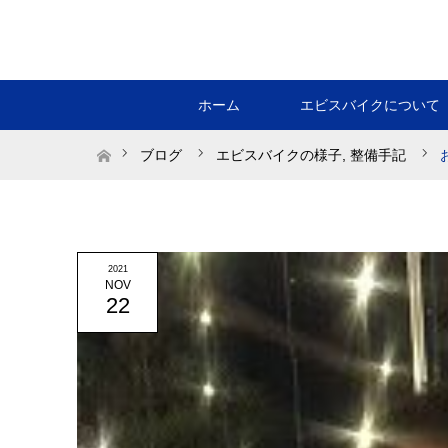
ホーム
エビスバイクについて
ホーム
ブログ
エビスバイクの様子
,
整備手記
2021
NOV
22