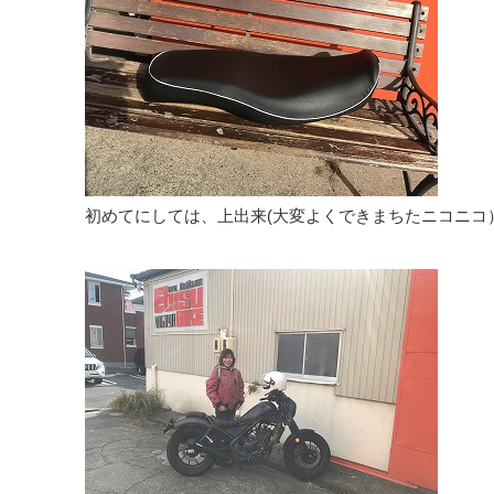
初めてにしては、上出来(大変よくできまちたニコニコ