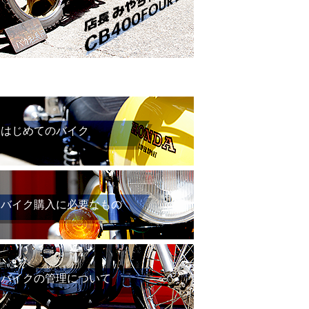
はじめてのバイク
バイク購入に必要なもの
バイクの管理について