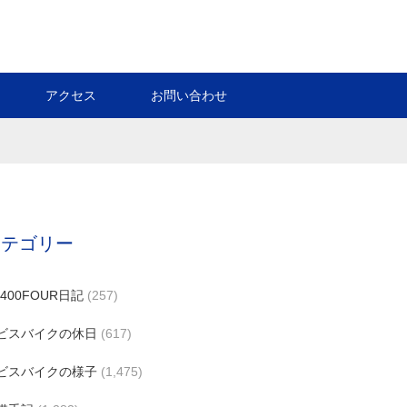
アクセス
お問い合わせ
カテゴリー
B400FOUR日記
(257)
ビスバイクの休日
(617)
ビスバイクの様子
(1,475)