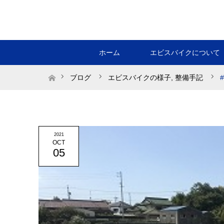
ホーム
エビスバイクについて
ホーム
ブログ
エビスバイクの様子
,
整備手記
2021
OCT
05