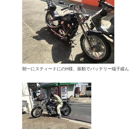
朝一にスティードにのH様、振動でバッテリー端子緩