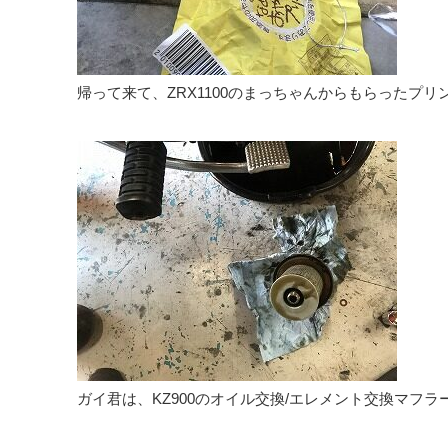
帰って来て、ZRX1100のまっちゃんからもらったプ
ガイ君は、KZ900のオイル交換/エレメント交換マ