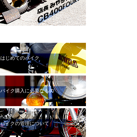
はじめてのバイク
バイク購入に必要なもの
バイクの管理について