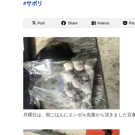
#サボリ
Post
Share
Hatena
Poc
月曜日は、朝ごはんにエンゼル先輩から頂きました豆