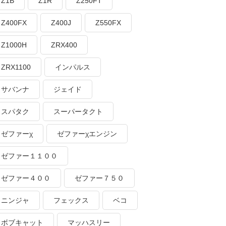
Z1B
Z1R
Z250FT
Z400FX
Z400J
Z550FX
Z1000H
ZRX400
ZRX1100
インパルス
サバンナ
ジェイド
スパタク
スーパータクト
ゼファーχ
ゼファーχエンジン
ゼファー１１００
ゼファー４００
ゼファー７５０
ニンジャ
フェックス
ベコ
ボブキャット
マッハスリー