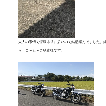
大人の事情で振動非常に多いので結構緩んでました。
ら コ～ヒ～ご馳走様です。