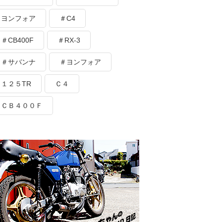
ヨンフォア
＃C4
＃CB400F
＃RX-3
＃サバンナ
＃ヨンフォア
１２５TR
Ｃ４
ＣＢ４００Ｆ