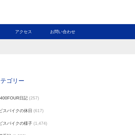
アクセス
お問い合わせ
カテゴリー
B400FOUR日記
(257)
ビスバイクの休日
(617)
ビスバイクの様子
(1,474)