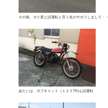
その後、ガイ君と試運転と言う名のサボリしまして・
あたいは、ボブキャット（１２５TR)も試運転