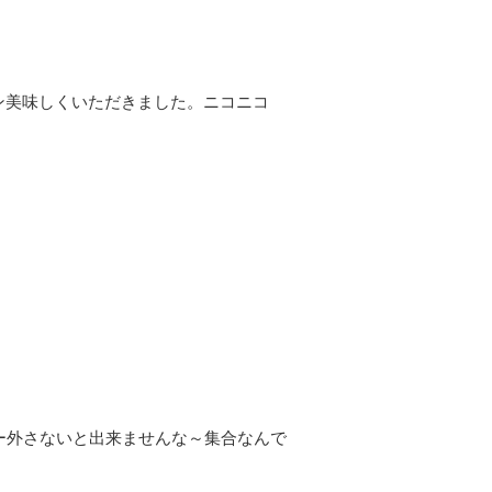
リン美味しくいただきました。ニコニコ
フラー外さないと出来ませんな～集合なんで