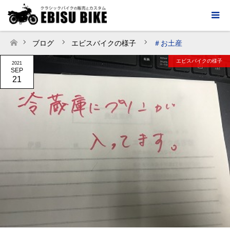
ブログ
エビスバイクの様子
＃お土産
ホーム
エビスバイクの様子
2021
SEP
21