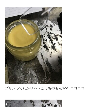
プリンってわかりゃ～こっちのもんYoo~ニコニコ