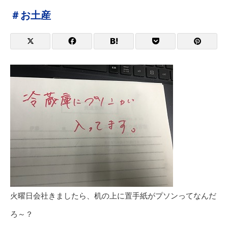
＃お土産
火曜日会社きましたら、机の上に置手紙がプソンってなんだ
ろ～？