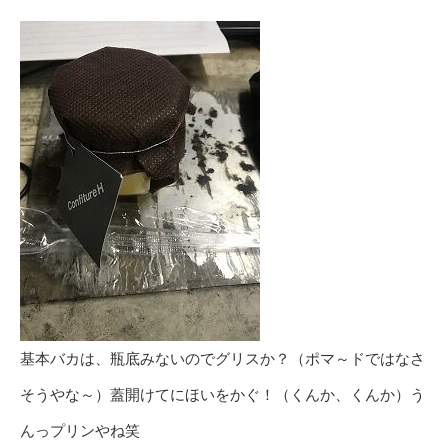
基本バカは、瓶底みないのでグリスか？（ポマ～ドではなさ
そうやな～）蓋開けてにほいをかぐ！（くんか、くんか）う
んっプリンやね笑