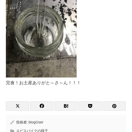
完食！お土産ありがと～さ～ん！！！
投稿者:
blogUser
エビスバイクの様子