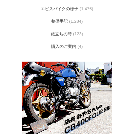
エビスバイクの様子
(1,476)
整備手記
(1,284)
旅立ちの時
(123)
購入のご案内
(4)