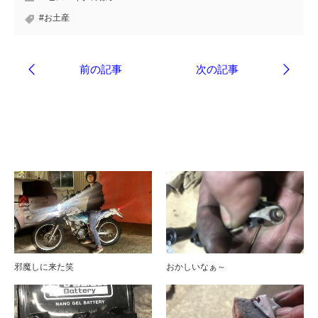
#お土産
ブログ
邪魔しに来た笑
おかしいなぁ～