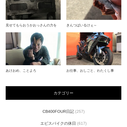
見せてもらおうかおっさんの力を
きんつばいるけぇ～
あけおめ、ことよろ
お仕事、おしごと、わたくし事
カテゴリー
CB400FOUR日記
(257)
エビスバイクの休日
(617)