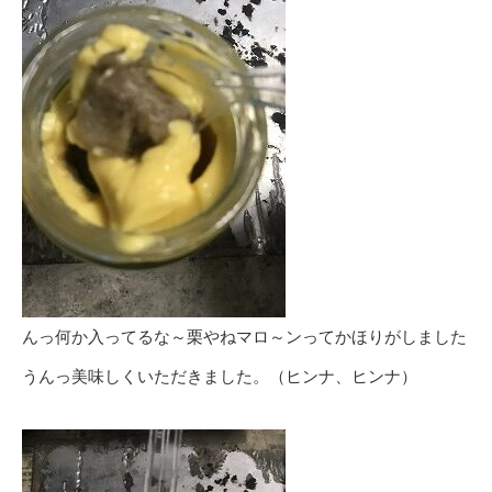
んっ何か入ってるな～栗やねマロ～ンってかほりがしました
うんっ美味しくいただきました。（ヒンナ、ヒンナ）