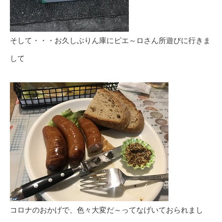
そして・・・お久しぶりん庫にピエ～ロさん所遊びに行きま
して
コロナのおかげで、色々大変だ～ってなげいておられまし