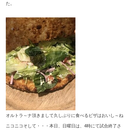
た。
オルトラ～ナ頂きまして久しぶりに食べるピザはおいし～ね
ニコニコそして・・・本日、日曜日は、4時にて試合終了さ