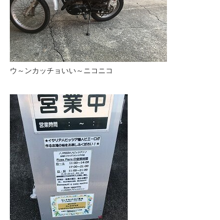
ウ～ンカッチョいい～ニコニコ