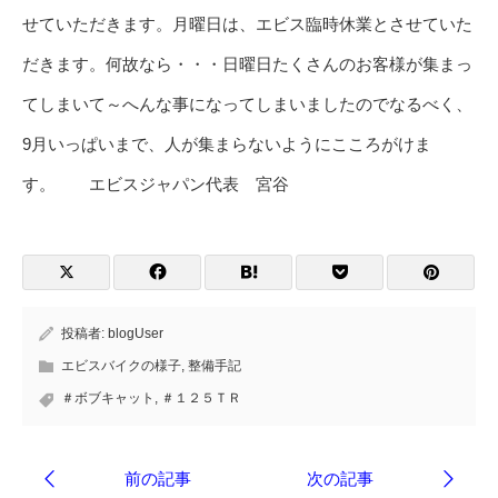
せていただきます。月曜日は、エビス臨時休業とさせていた
だきます。何故なら・・・日曜日たくさんのお客様が集まっ
てしまいて～へんな事になってしまいましたのでなるべく、
9月いっぱいまで、人が集まらないようにこころがけま
す。 エビスジャパン代表 宮谷
投稿者:
blogUser
エビスバイクの様子
,
整備手記
＃ボブキャット
,
＃１２５ＴＲ