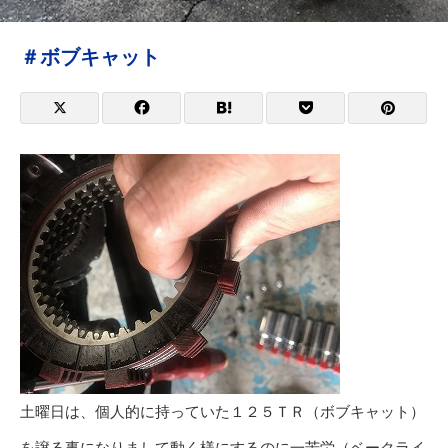
＃ボブキャット
土曜日は、個人的に持っていた１２５ＴＲ（ボブキャット）
を譲る事になりまして動く様にするのに一苦労（ベークライ