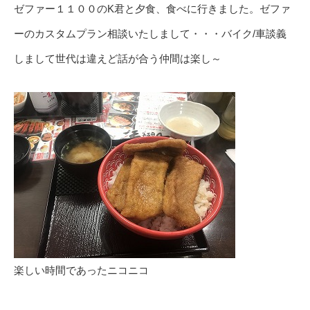
ゼファー１１００のK君と夕食、食べに行きました。ゼファ
ーのカスタムプラン相談いたしまして・・・バイク/車談義
しまして世代は違えど話が合う仲間は楽し～
楽しい時間であったニコニコ