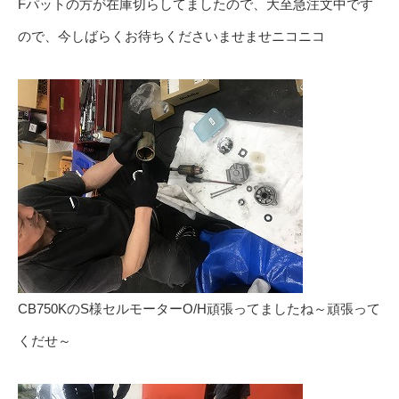
Fパットの方が在庫切らしてましたので、大至急注文中です
ので、今しばらくお待ちくださいませませニコニコ
CB750KのS様セルモーターO/H頑張ってましたね～頑張って
くだせ～