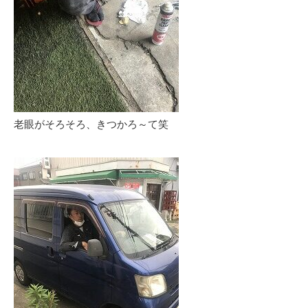
老眼がそろそろ、きつかろ～て笑