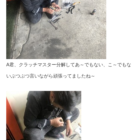
A君、クラッチマスター分解してあ～でもない、こ～でもな
いぶつぶつ言いながら頑張ってましたね～