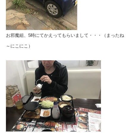
お邪魔組、5時にてかえってもらいまして・・・（まったね
～にこにこ）