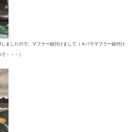
弾しましたので、マフラー組付けまして（４バラマフラー組付け
ので・・・）