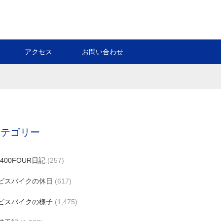
アクセス
お問い合わせ
カテゴリー
B400FOUR日記
(257)
ビスバイクの休日
(617)
ビスバイクの様子
(1,475)