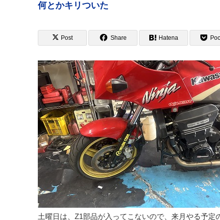
何とかキリついた
Post
Share
Hatena
Poc
土曜日は、Z1部品が入ってこないので、来月やる予定の