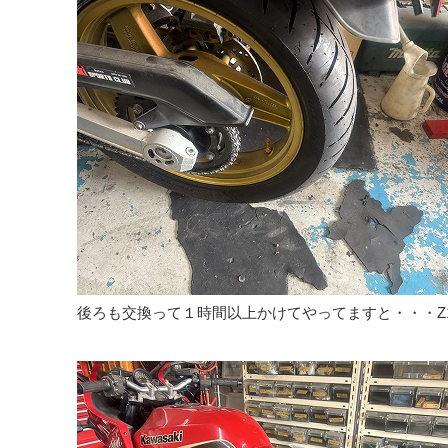
後ろも交換って１時間以上かけてやってますと・・・Z