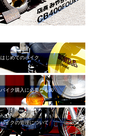
はじめてのバイク
バイク購入に必要なもの
バイクの管理について