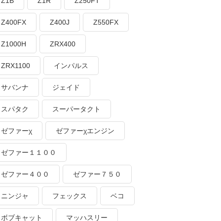
Z1B
Z1R
Z250FT
Z400FX
Z400J
Z550FX
Z1000H
ZRX400
ZRX1100
インパルス
サバンナ
ジェイド
スパタク
スーパータクト
ゼファーχ
ゼファーχエンジン
ゼファー１１００
ゼファー４００
ゼファー７５０
ニンジャ
フェックス
ベコ
ボブキャット
マッハスリー