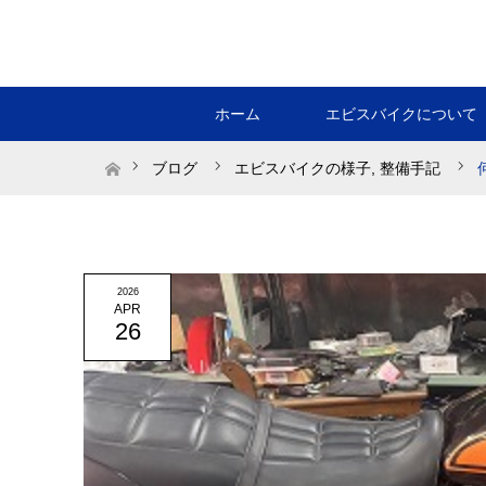
ホーム
エビスバイクについて
ホーム
ブログ
エビスバイクの様子
,
整備手記
2026
APR
26