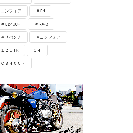
ヨンフォア
＃C4
＃CB400F
＃RX-3
＃サバンナ
＃ヨンフォア
１２５TR
Ｃ４
ＣＢ４００Ｆ