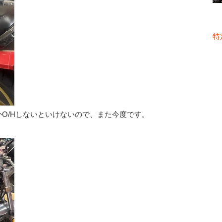
特
O/Hしないといけないので、また今度です。