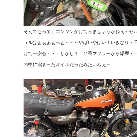
そんでもって、エンジンかけてみましょうかねぇ～セ
ュルばぁぁぁぁっぁ～～～やばいやばい！いきなり７
けて一安心・・・しかし１・２番マフラーから爆煙・
の中に溜まったオイルだったみたいねぇ～