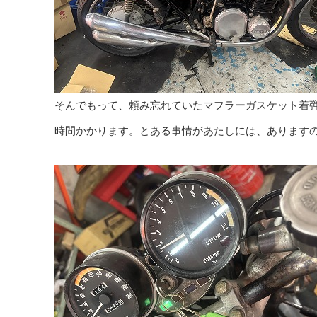
そんでもって、頼み忘れていたマフラーガスケット着
時間かかります。とある事情があたしには、あります