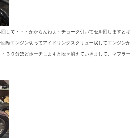
ル回して・・・かからんねぇ～チョーク引いてセル回しますとキ
千回転エンジン切ってアイドリングスクリュー戻してエンジンか
・・３０分ほどホーチしますと段々消えていきまして、マフラー