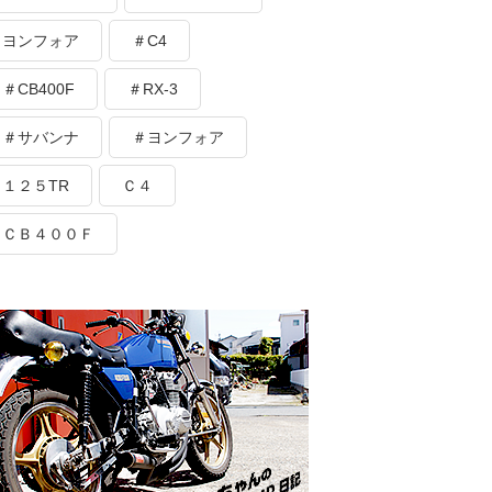
ヨンフォア
＃C4
＃CB400F
＃RX-3
＃サバンナ
＃ヨンフォア
１２５TR
Ｃ４
ＣＢ４００Ｆ