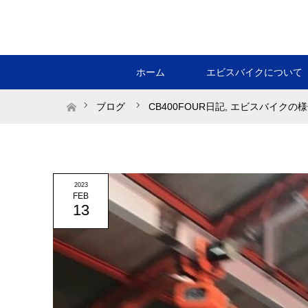
ホーム
エビスバイクについて
ホーム
ブログ
CB400FOUR日記
,
エビスバイクの様
2023
FEB
13