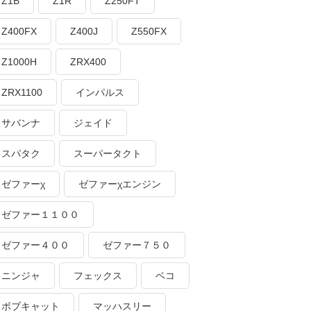
Z1B
Z1R
Z250FT
Z400FX
Z400J
Z550FX
Z1000H
ZRX400
ZRX1100
インパルス
サバンナ
ジェイド
スパタク
スーパータクト
ゼファーχ
ゼファーχエンジン
ゼファー１１００
ゼファー４００
ゼファー７５０
ニンジャ
フェックス
ベコ
ボブキャット
マッハスリー