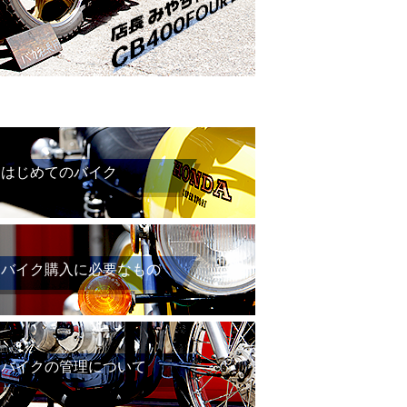
はじめてのバイク
バイク購入に必要なもの
バイクの管理について