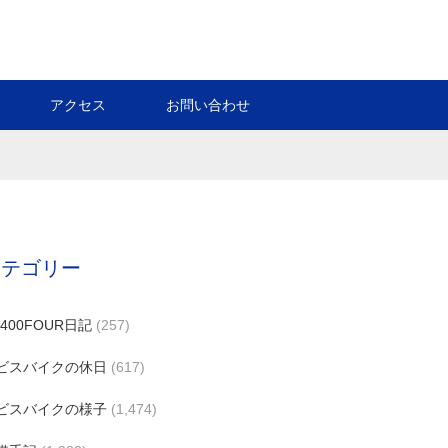
アクセス
お問い合わせ
カテゴリー
B400FOUR日記
(257)
ビスバイクの休日
(617)
ビスバイクの様子
(1,474)