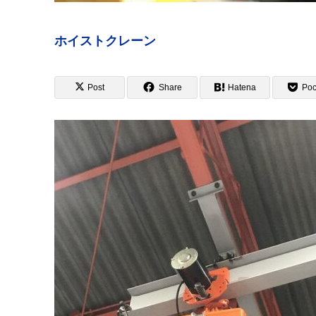
ホイストクレーン
Post
Share
Hatena
Poc