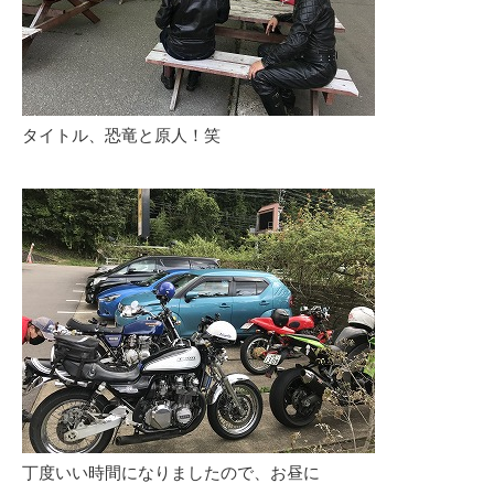
タイトル、恐竜と原人！笑
丁度いい時間になりましたので、お昼に