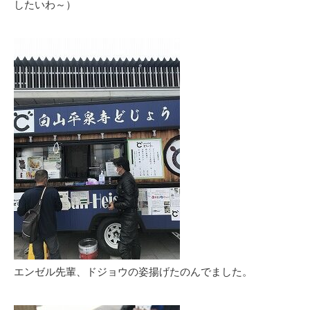
したいわ～）
エンゼル先輩、ドジョウの姿揚げたのんでました。