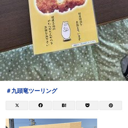
＃九頭竜ツーリング