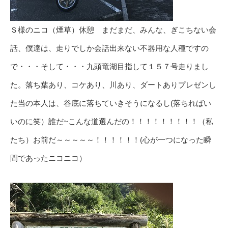
Ｓ様のニコ（煙草）休憩 まだまだ、みんな、ぎこちない会
話、僕達は、走りでしか会話出来ない不器用な人種ですの
で・・・そして・・・九頭竜湖目指して１５７号走りまし
た。落ち葉あり、コケあり、川あり、ダートありプレゼンし
た当の本人は、谷底に落ちていきそうになるし(落ちればい
いのに笑）誰だ~こんな道選んだの！！！！！！！！！（私
たち）お前だ～～～～～！！！！！！(心が一つになった瞬
間であったニコニコ）