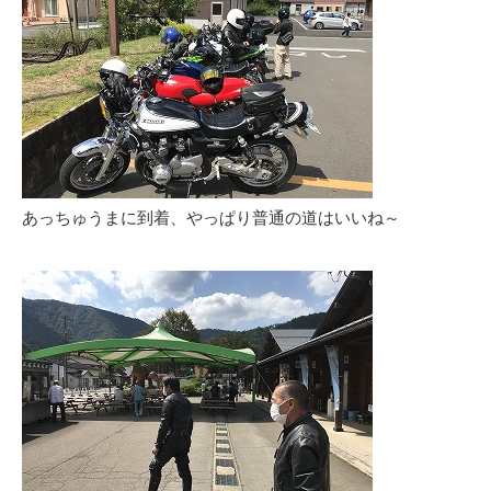
あっちゅうまに到着、やっぱり普通の道はいいね～