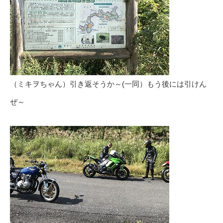
（ミキヲちゃん）引き返そうか～(一同）もう後には引けん
ぜ～