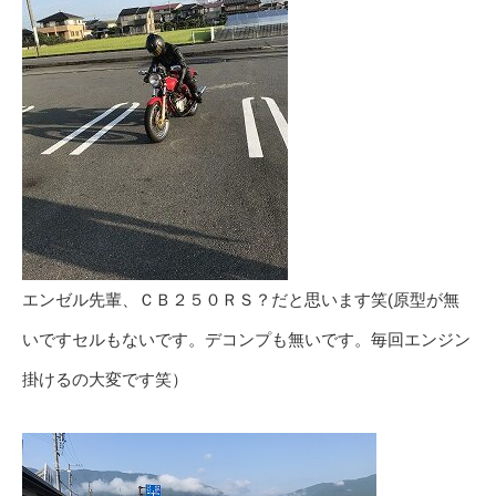
エンゼル先輩、ＣＢ２５０ＲＳ？だと思います笑(原型が無
いですセルもないです。デコンプも無いです。毎回エンジン
掛けるの大変です笑）