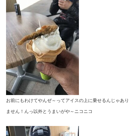
お前にもわけてやんぜ～ってアイスの上に乗せるんじゃあり
ません！んっ以外とうまいがや～ニコニコ