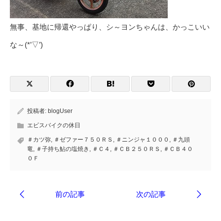
無事、基地に帰還やっぱり、シ～ヨンちゃんは、かっこいい
な～(*’▽’)
投稿者:
blogUser
エビスバイクの休日
＃カツ弥
,
＃ゼファー７５０ＲＳ
,
＃ニンジャ１０００
,
＃九頭
竜
,
＃子持ち鮎の塩焼き
,
＃Ｃ４
,
＃ＣＢ２５０ＲＳ
,
＃ＣＢ４０
０Ｆ