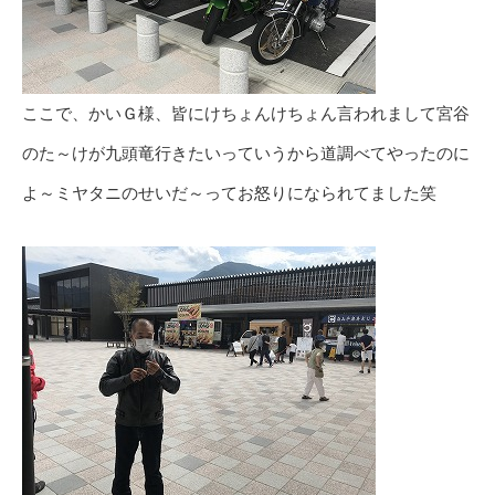
ここで、かいＧ様、皆にけちょんけちょん言われまして宮谷
のた～けが九頭竜行きたいっていうから道調べてやったのに
よ～ミヤタニのせいだ～ってお怒りになられてました笑