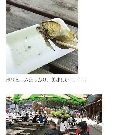
ボリュ～ムたっぷり、美味しいニコニコ