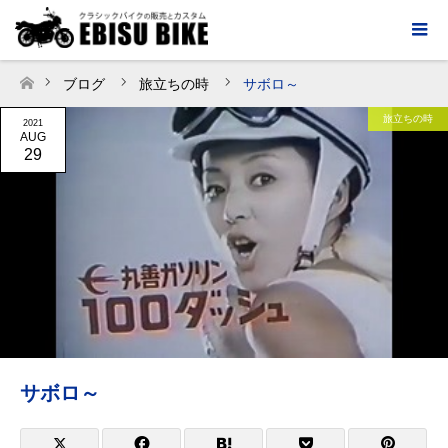
ブログ
旅立ちの時
サボロ～
ホーム
旅立ちの時
2021
AUG
29
サボロ～