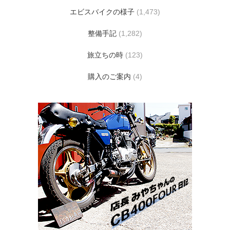
エビスバイクの様子
(1,473)
整備手記
(1,282)
旅立ちの時
(123)
購入のご案内
(4)