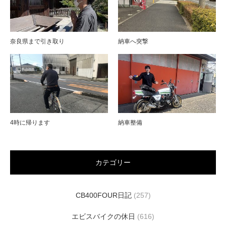
奈良県まで引き取り
納車へ突撃
4時に帰ります
納車整備
カテゴリー
CB400FOUR日記
(257)
エビスバイクの休日
(616)