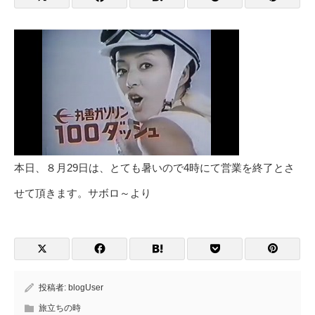
本日、８月29日は、とても暑いので4時にて営業を終了とさ
せて頂きます。サボロ～より
投稿者:
blogUser
旅立ちの時