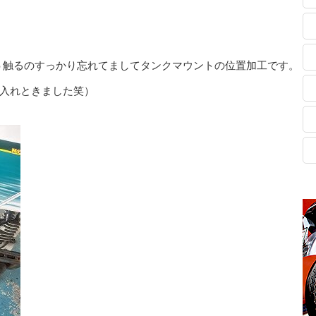
５触るのすっかり忘れてましてタンクマウントの位置加工です。
菌入れときました笑）