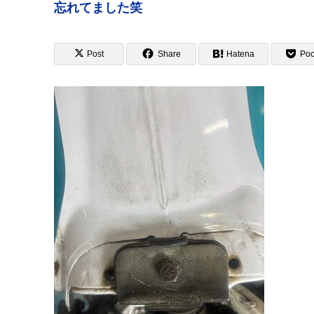
忘れてました笑
Post
Share
Hatena
Poc