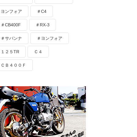
ヨンフォア
＃C4
＃CB400F
＃RX-3
＃サバンナ
＃ヨンフォア
１２５TR
Ｃ４
ＣＢ４００Ｆ