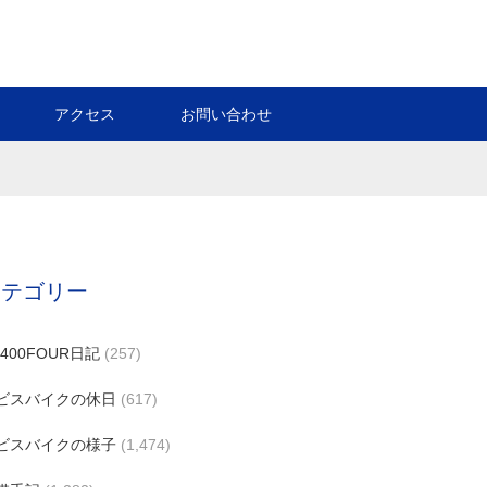
アクセス
お問い合わせ
カテゴリー
B400FOUR日記
(257)
ビスバイクの休日
(617)
ビスバイクの様子
(1,474)