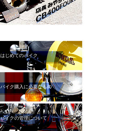
はじめてのバイク
バイク購入に必要なもの
バイクの管理について