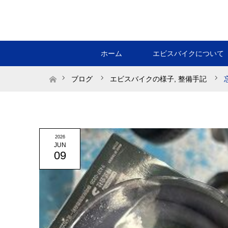
ホーム
エビスバイクについて
ホーム
ブログ
エビスバイクの様子
,
整備手記
2026
JUN
09