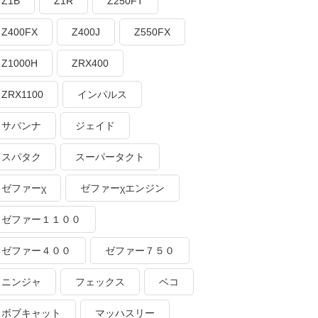
Z1B
Z1R
Z250FT
Z400FX
Z400J
Z550FX
Z1000H
ZRX400
ZRX1100
インパルス
サバンナ
ジェイド
スパタク
スーパータクト
ゼファーχ
ゼファーχエンジン
ゼファー１１００
ゼファー４００
ゼファー７５０
ニンジャ
フェックス
ベコ
ボブキャット
マッハスリー