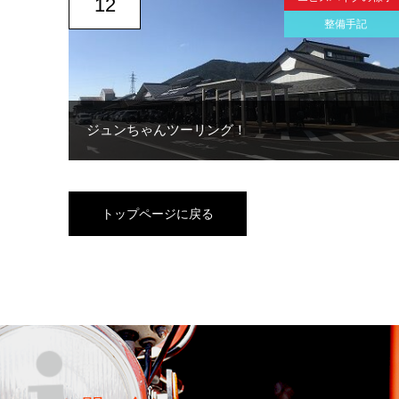
12
整備手記
ジュンちゃんツーリング！
トップページに戻る