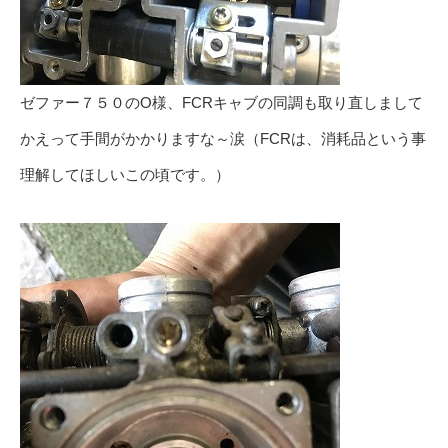
ゼファー７５０のO様、FCRキャブの同調も取り直しまして
かえって手間がかかりますな～涙（FCRは、消耗品という事
理解してほしいこの頃です。）