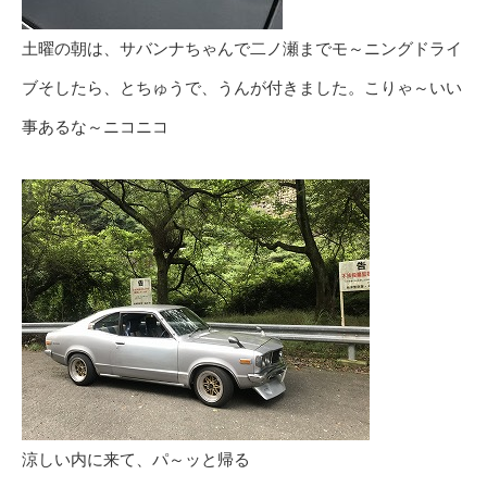
土曜の朝は、サバンナちゃんで二ノ瀬までモ～ニングドライ
ブそしたら、とちゅうで、うんが付きました。こりゃ～いい
事あるな～ニコニコ
涼しい内に来て、パ～ッと帰る