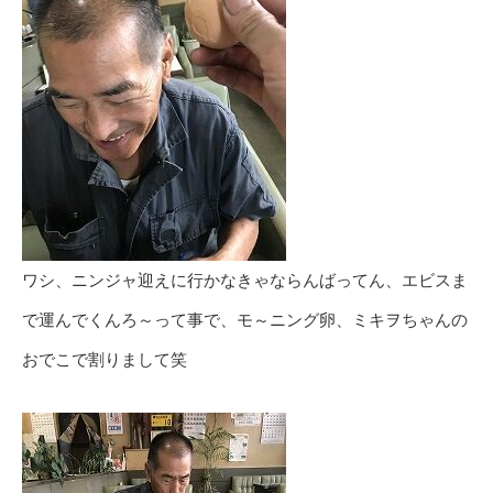
ワシ、ニンジャ迎えに行かなきゃならんばってん、エビスま
で運んでくんろ～って事で、モ～ニング卵、ミキヲちゃんの
おでこで割りまして笑