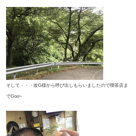
そして・・・改G様から呼び出しもらいましたので喫茶店ま
でGoo~