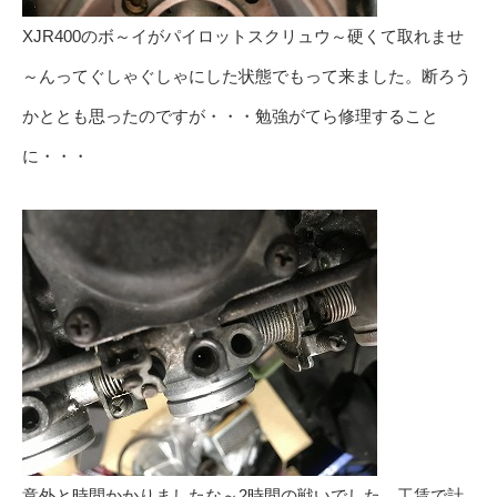
XJR400のボ～イがパイロットスクリュウ～硬くて取れませ
～んってぐしゃぐしゃにした状態でもって来ました。断ろう
かととも思ったのですが・・・勉強がてら修理すること
に・・・
意外と時間かかりましたな～2時間の戦いでした。工賃で計